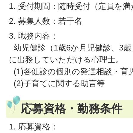
1. 受付期間：随時受付（定員を
2. 募集人数：若干名
3. 職務内容：
幼児健診（1歳6か月児健診、3歳
に出務していただける心理士。
(1)各健診の個別の発達相談・育
(2)子育てに関する助言等
応募資格・勤務条件
1. 応募資格：