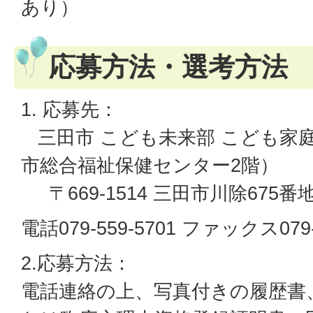
あり）
応募方法・選考方法
1. 応募先：
三田市 こども未来部 こども家
市総合福祉保健センター2階）
〒669-1514 三田市川除675番
電話079-559-5701 ファックス079-
2.応募方法：
電話連絡の上、写真付きの履歴書