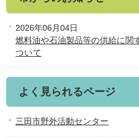
2026年06月04日
燃料油や石油製品等の供給に関
ついて
よく見られるページ
三田市野外活動センター