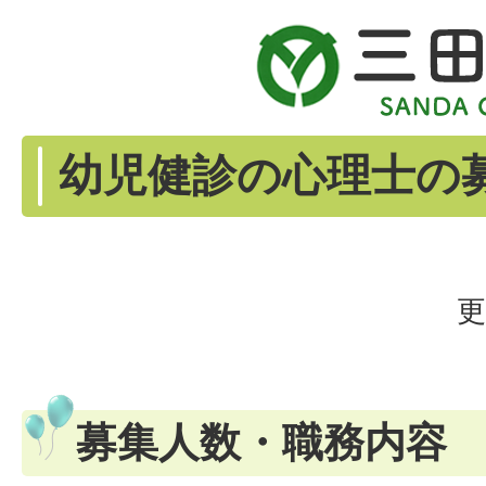
幼児健診の心理士の
更
募集人数・職務内容