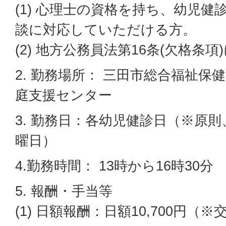
(1) 心理士の資格を持ち、幼児
談に対応していただける方。
(2) 地方公務員法第16条(欠格条
2. 勤務場所： 三田市総合福祉保
庭支援センター
3. 勤務日：各幼児健診日（※原
曜日）
4.勤務時間： 13時から16時30分
5. 報酬・手当等
(1) 日額報酬：日額10,700円