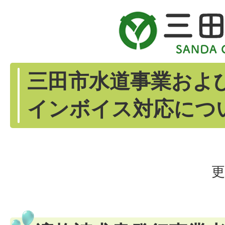
三田市水道事業およ
インボイス対応につ
更