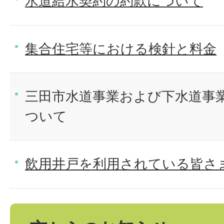
水道給水契約の約款について
集合住宅等における検針と料金
三田市水道事業および下水道事
ついて
飲用井戸を利用されている皆さ