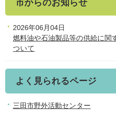
市からのお知らせ
2026年06月04日
燃料油や石油製品等の供給に関
ついて
よく見られるページ
三田市野外活動センター