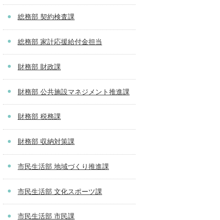
総務部 契約検査課
総務部 家計応援給付金担当
財務部 財政課
財務部 公共施設マネジメント推進課
財務部 税務課
財務部 収納対策課
市民生活部 地域づくり推進課
市民生活部 文化スポーツ課
市民生活部 市民課