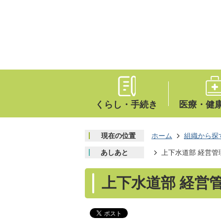
くらし・手続き
医療・健
現在の位置
ホーム
組織から探
あしあと
上下水道部 経営管
上下水道部 経営