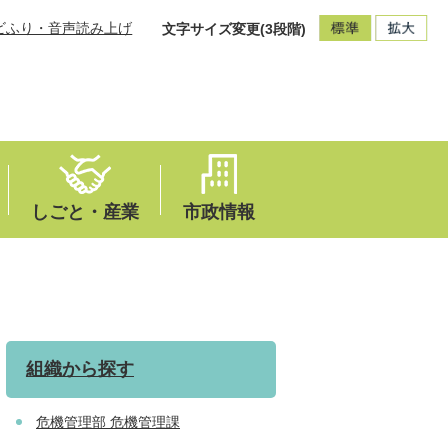
ビふり・音声読み上げ
文字サイズ変更(3段階)
しごと・産業
市政情報
組織から探す
危機管理部 危機管理課