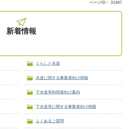
ページID：
31487
新着情報
くらしと水道
水道に関する事業者向け情報
下水道等利用者向け案内
下水道等に関する事業者向け情報
よくあるご質問