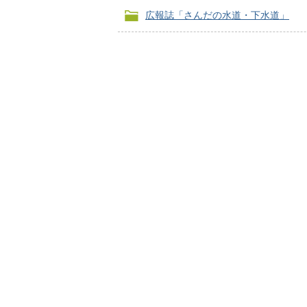
広報誌「さんだの水道・下水道」