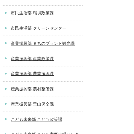
市民生活部 環境政策課
市民生活部 クリーンセンター
産業振興部 まちのブランド観光課
産業振興部 産業政策課
産業振興部 農業振興課
産業振興部 農村整備課
産業振興部 里山保全課
こども未来部 こども政策課