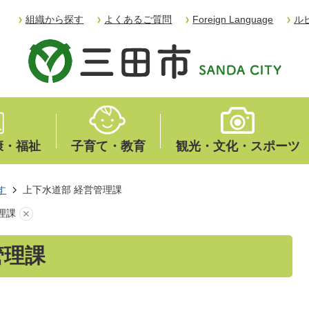
組織から探す
よくあるご質問
Foreign Language
ル
康・福祉
子育て・教育
観光・文化・スポーツ
す
上下水道部 経営管理課
理課
管理課