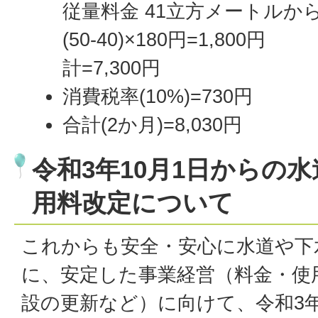
従量料金 41立方メートルか
(50-40)×180円=1,800円
計=7,300円
消費税率(10%)=730円
合計(2か月)=8,030円
令和3年10月1日からの
用料改定について
これからも安全・安心に水道や下
に、安定した事業経営（料金・使
設の更新など）に向けて、令和3年