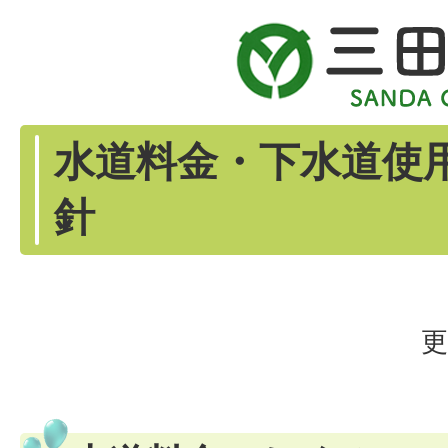
水道料金・下水道使
針
更