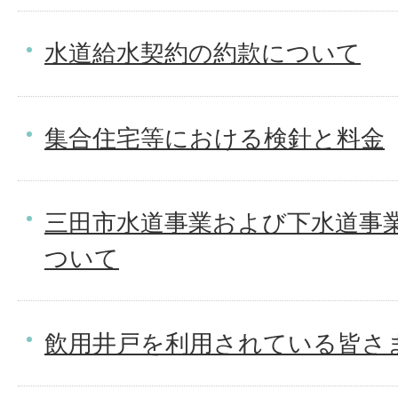
水道給水契約の約款について
集合住宅等における検針と料金
三田市水道事業および下水道事
ついて
飲用井戸を利用されている皆さ