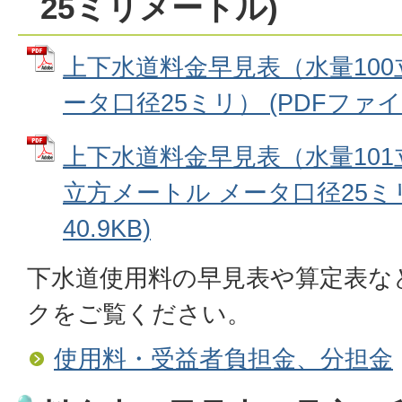
25ミリメートル)
上下水道料金早見表（水量100
ータ口径25ミリ） (PDFファイル:
上下水道料金早見表（水量101
立方メートル メータ口径25ミリ
40.9KB)
下水道使用料の早見表や算定表な
クをご覧ください。
使用料・受益者負担金、分担金