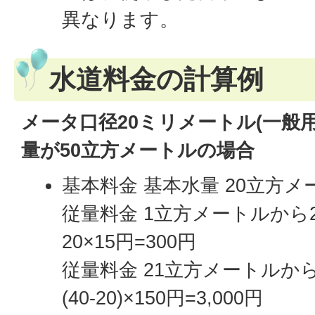
異なります。
水道料金の計算例
メータ口径20ミリメートル(一般
量が50立方メートルの場合
基本料金 基本水量 20立方メー
従量料金 1立方メートルから
20×15円=300円
従量料金 21立方メートルか
(40-20)×150円=3,000円