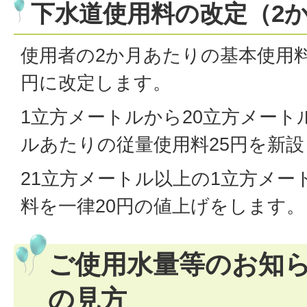
下水道使用料の改定（2
使用者の2か月あたりの基本使用料を1
円に改定します。
1立方メートルから20立方メート
ルあたりの従量使用料25円を新
21立方メートル以上の1立方メー
料を一律20円の値上げをします
ご使用水量等のお知
の見方