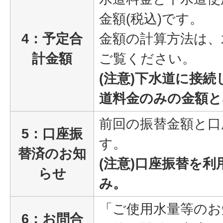
金額(税込)です。
4：予定合
金額の計算方法は、
計金額
ご覧ください。
(注意)下水道に接
道料金のみの金額と
前回の振替金額と口
5：口座振
す。
替済のお知
(注意)口座振替を
らせ
み。
「ご使用水量等のお
6：お問合