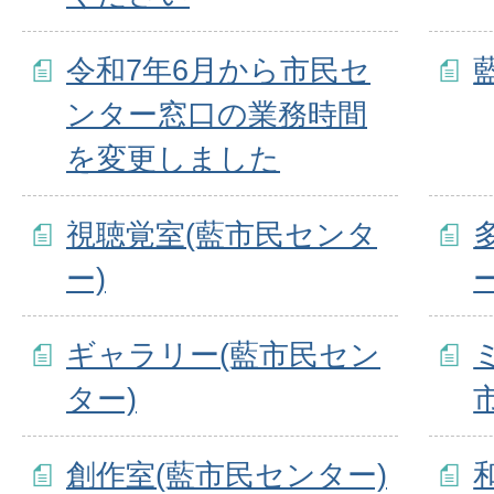
令和7年6月から市民セ
ンター窓口の業務時間
を変更しました
視聴覚室(藍市民センタ
ー)
ー
ギャラリー(藍市民セン
ター)
創作室(藍市民センター)