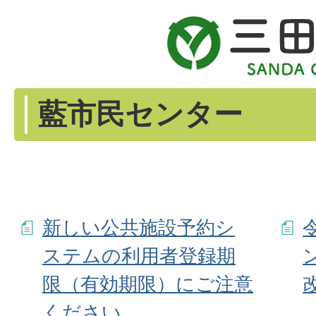
藍市民センター
新しい公共施設予約シ
ステムの利用者登録期
限（有効期限）にご注意
ください