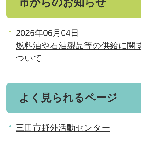
市からのお知らせ
2026年06月04日
燃料油や石油製品等の供給に関
ついて
よく見られるページ
三田市野外活動センター