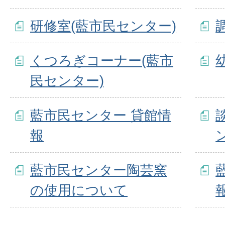
研修室(藍市民センター)
くつろぎコーナー(藍市
民センター)
藍市民センター 貸館情
報
藍市民センター陶芸窯
の使用について