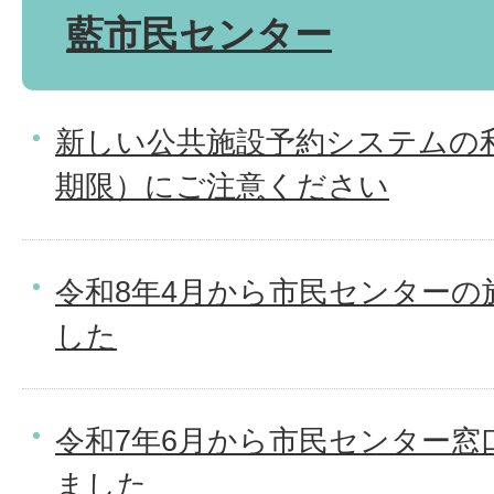
藍市民センター
新しい公共施設予約システムの
期限）にご注意ください
令和8年4月から市民センターの
した
令和7年6月から市民センター窓
ました