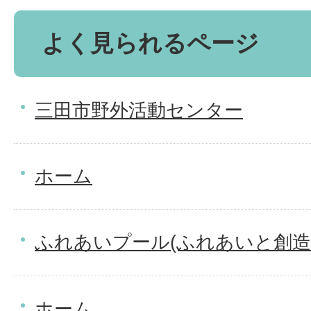
よく見られるページ
三田市野外活動センター
ホーム
ふれあいプール(ふれあいと創造
ホーム