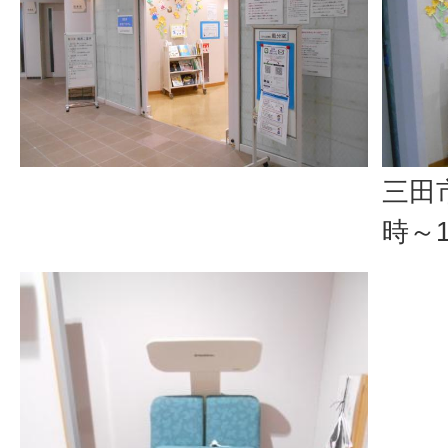
三田
時～