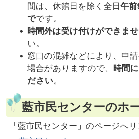
間は、休館日を除く全日
午前
で
です。
時間外は受け付けができませ
い。
窓口の混雑などにより、申請
場合がありますので、
時間に
ださい
。
藍市民センターのホ
「藍市民センター」のページへリ