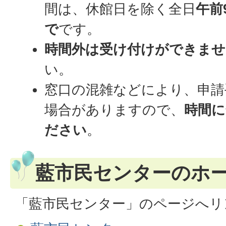
間は、休館日を除く全日
午前
で
です。
時間外は受け付けができませ
い。
窓口の混雑などにより、申請
場合がありますので、
時間に
ださい
。
藍市民センターのホ
「藍市民センター」のページへリ