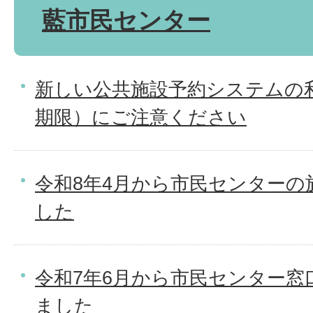
藍市民センター
新しい公共施設予約システムの
期限）にご注意ください
令和8年4月から市民センターの
した
令和7年6月から市民センター窓
ました