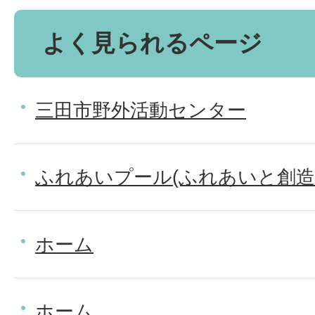
よく見られるページ
三田市野外活動センター
ふれあいプール(ふれあいと創造
ホーム
ホーム