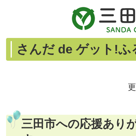
さんだ de ゲット!
更
三田市への応援あり