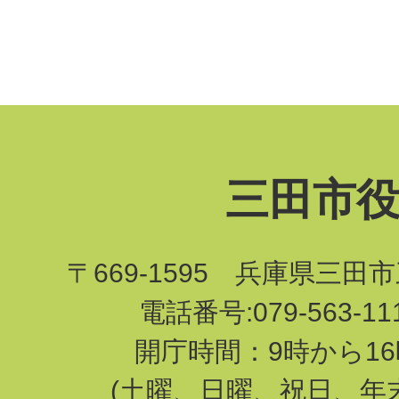
三田市
〒669-1595 兵庫県三田
電話番号:079-563-1
開庁時間：9時から16
(土曜、日曜、祝日、年