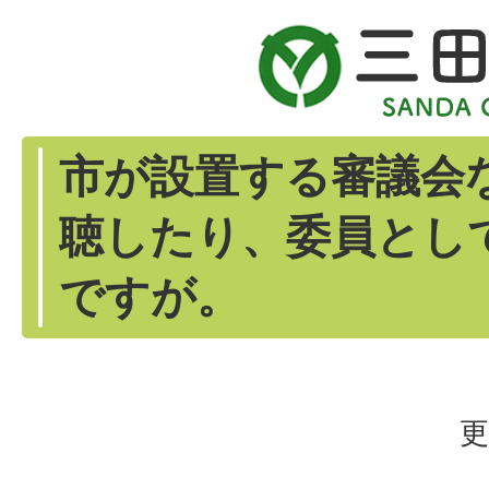
市が設置する審議会
聴したり、委員とし
ですが。
更