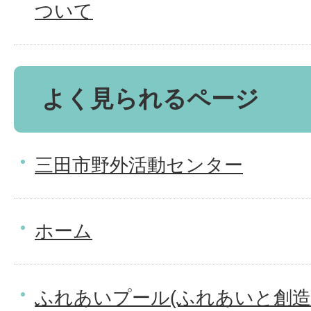
ついて
よく見られるページ
三田市野外活動センター
ホーム
ふれあいプール(ふれあいと創造