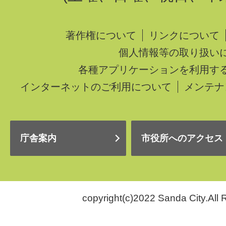
著作権について
リンクについて
個人情報等の取り扱い
各種アプリケーションを利用す
インターネットのご利用について
メンテナ
庁舎案内
市役所へのアクセス
copyright(c)2022 Sanda City.All 