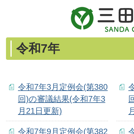
令和7年
令和7年3月定例会(第380
回)の審議結果(令和7年3
月21日更新)
令和7年9月定例会(第382