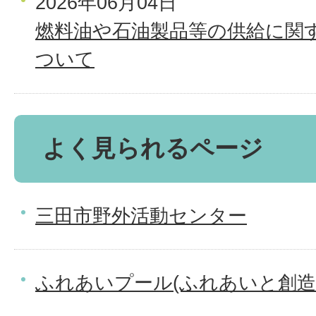
2026年06月04日
燃料油や石油製品等の供給に関
ついて
よく見られるページ
三田市野外活動センター
ふれあいプール(ふれあいと創造