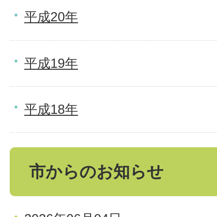
平成20年
平成19年
平成18年
市からのお知らせ