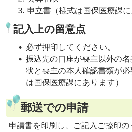
申立書（様式は国保医療課に
記入上の留意点
必ず押印してください。
振込先の口座が喪主以外の名
状と喪主の本人確認書類が必
は国保医療課にあります）
郵送での申請
申請書を印刷し、ご記入ご捺印の