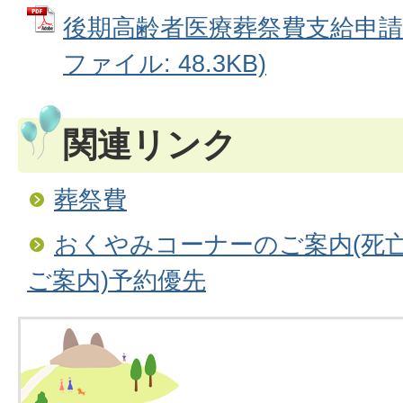
後期高齢者医療葬祭費支給申請書
ファイル: 48.3KB)
関連リンク
葬祭費
おくやみコーナーのご案内(死
ご案内)予約優先