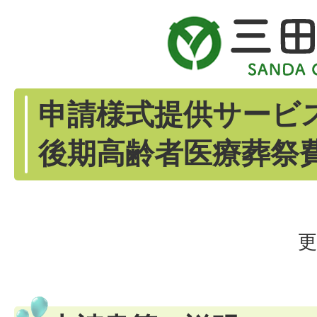
申請様式提供サービス
後期高齢者医療葬祭費
更