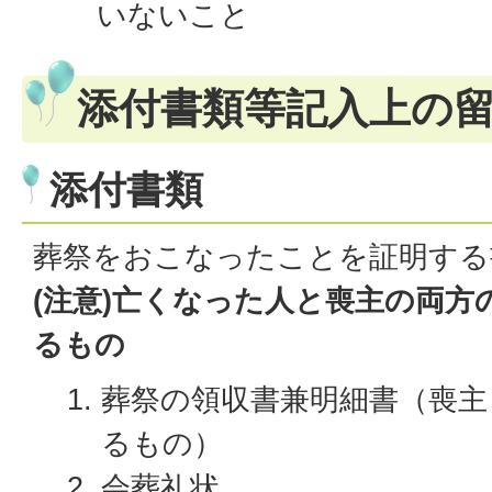
いないこと
添付書類等記入上の
添付書類
葬祭をおこなったことを証明する
(注意)亡くなった人と喪主の両方
るもの
葬祭の領収書兼明細書（喪主
るもの）
会葬礼状