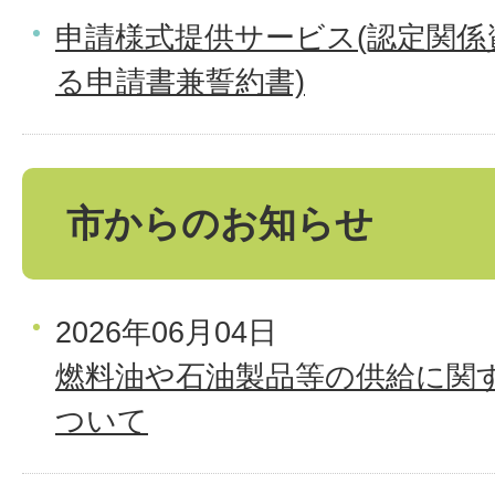
申請様式提供サービス(認定関
る申請書兼誓約書)
市からのお知らせ
2026年06月04日
燃料油や石油製品等の供給に関
ついて