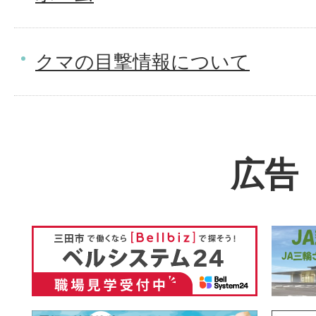
クマの目撃情報について
広告