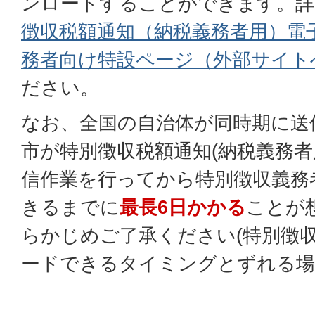
ンロードすることができます。詳
徴収税額通知（納税義務者用）電
務者向け特設ページ（外部サイト
ださい。
なお、全国の自治体が同時期に送
市が特別徴収税額通知(納税義務者
信作業を行ってから特別徴収義務
きるまでに
最長6日かかる
ことが
らかじめご了承ください(特別徴
ードできるタイミングとずれる場