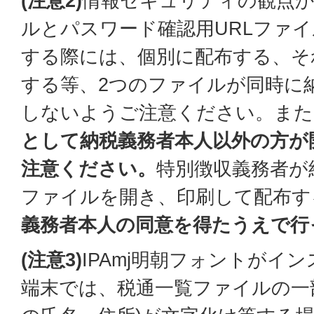
(注意2)
情報セキュリティの観点か
ルとパスワード確認用URLファ
する際には、個別に配布する、そ
する等、2つのファイルが同時に
しないようご注意ください。また
として納税義務者本人以外の方が
注意ください。
特別徴収義務者が
ファイルを開き、印刷して配布す
義務者本人の同意を得たうえで行
(注意3)
IPAmj明朝フォントがイ
端末では、税通一覧ファイルの一