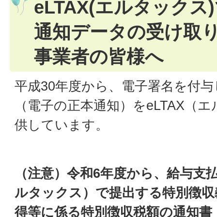
eLTAX(エルタック
通知データの受け取
事業者の皆様へ
平成30年度から、電子署名を付
（電子の正本通知）をeLTAX（
供しています。
（注意）令和6年度から、給与支払
ルタックス）で提出する特別徴収
得等に係る特別徴収税額の通知書