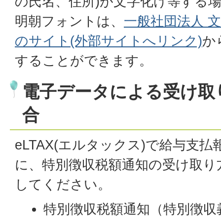
の氏名、住所)が文字化け等する場合
明朝フォントは、
一般社団法人 
のサイト(外部サイトへリンク)
か
することができます。
電子データによる受け取
合
eLTAX(エルタックス)で給与支
に、特別徴収税額通知の受け取り
してください。
特別徴収税額通知（特別徴収