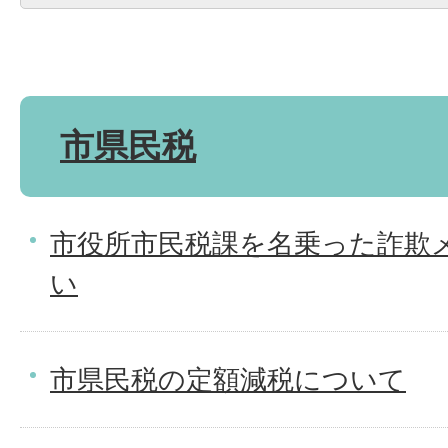
市県民税
市役所市民税課を名乗った詐欺
い
市県民税の定額減税について