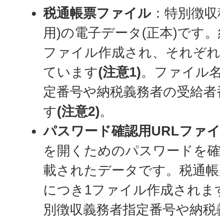
税通帳票ファイル
：特別徴収
用)の電子データ(正本)です
ファイル作成され、それぞ
ています
(注意1)
。ファイル
定番号や納税義務者の受給者
す
(注意2)
。
パスワード確認用URLファ
を開くためのパスワードを確
載されたデータです。税通帳
につき1ファイル作成されま
別徴収義務者指定番号や納税