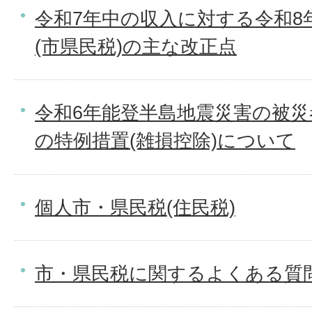
令和7年中の収入に対する令和8
(市県民税)の主な改正点
令和6年能登半島地震災害の被
の特例措置(雑損控除)について
個人市・県民税(住民税)
市・県民税に関するよくある質問