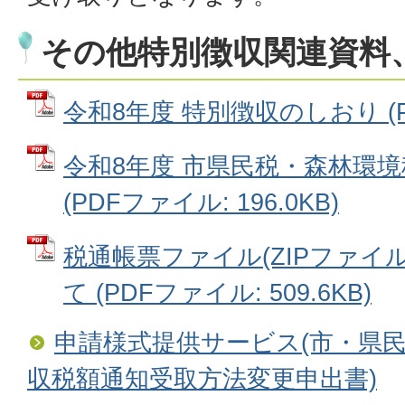
その他特別徴収関連資料
令和8年度 特別徴収のしおり (PD
令和8年度 市県民税・森林環
(PDFファイル: 196.0KB)
税通帳票ファイル(ZIPファイ
て (PDFファイル: 509.6KB)
申請様式提供サービス(市・県
収税額通知受取方法変更申出書)