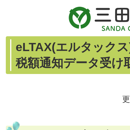
eLTAX(エルタック
税額通知データ受け
更