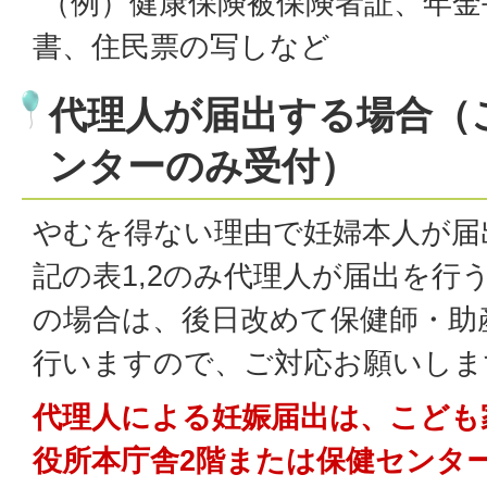
（例）健康保険被保険者証、年金
書、住民票の写しなど
代理人が届出する場合（
ンターのみ受付）
やむを得ない理由で妊婦本人が届
記の表1,2のみ代理人が届出を行
の場合は、後日改めて保健師・助
行いますので、ご対応お願いしま
代理人による妊娠届出は、こども
役所本庁舎2階または保健センタ