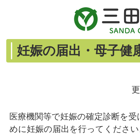
妊娠の届出・母子健
更
医療機関等で妊娠の確定診断を受
めに妊娠の届出を行ってください