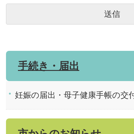
手続き・届出
妊娠の届出・母子健康手帳の交
市からのお知らせ