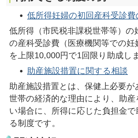
低所得妊婦の初回産科受診費
低所得（市民税非課税世帯等）の
の産科受診費（医療機関等での妊
を上限10,000円で1回限り助成し
助産施設措置に関する相談
助産施設措置とは、保健上必要が
世帯の経済的な理由により、助産
い場合に、所得に応じた負担金で
る制度です。