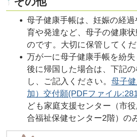
その他
母子健康手帳は、妊娠の経過
育や発達など、母子の健康状
のです。大切に保管してくだ
万が一に母子健康手帳を紛失
後に帰国した場合は、下記の
し、ご記入ください。
母子健
加）交付願(PDFファイル:281.
ども家庭支援センター（市役
合福祉保健センター2階）の