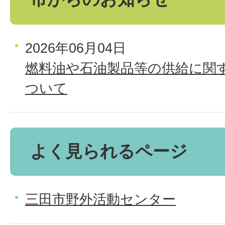
2026年06月04日
燃料油や石油製品等の供給に関
ついて
よく見られるページ
三田市野外活動センター