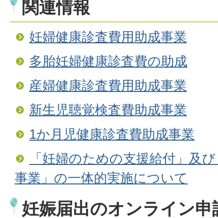
関連情報
妊婦健康診査費用助成事業
多胎妊婦健康診査費の助成
産婦健康診査費用助成事業
新生児聴覚検査費助成事業
1か月児健康診査費助成事業
「妊婦のための支援給付」及び
事業」の一体的実施について
妊娠届出のオンライン申