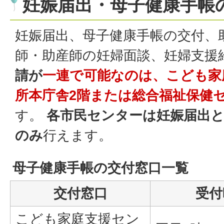
妊娠届出・母子健康手帳
妊娠届出、母子健康手帳の交付、
師・助産師の妊婦面談、妊婦支援
請が
一連で可能なのは、こども家
所本庁舎2階または総合福祉保健
す。
各市民センターは妊娠届出と
のみ
行えます。
母子健康手帳の交付窓口一覧
交付窓口
受付
こども家庭支援セン