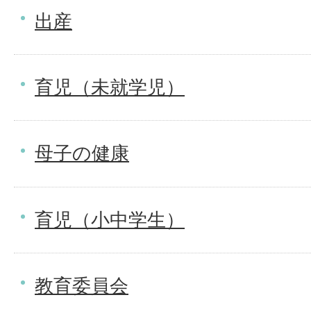
出産
育児（未就学児）
母子の健康
育児（小中学生）
教育委員会