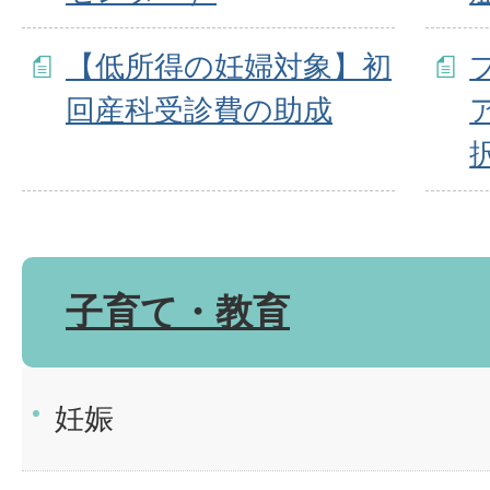
【低所得の妊婦対象】初
回産科受診費の助成
子育て・教育
妊娠