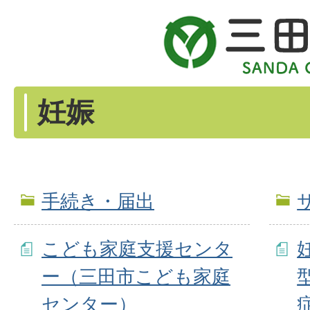
妊娠
手続き・届出
こども家庭支援センタ
ー（三田市こども家庭
センター）