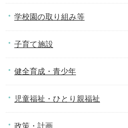
学校園の取り組み等
子育て施設
健全育成・青少年
児童福祉・ひとり親福祉
政策・計画