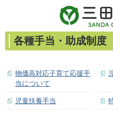
各種手当・助成制度
物価高対応子育て応援手
当について
児童扶養手当