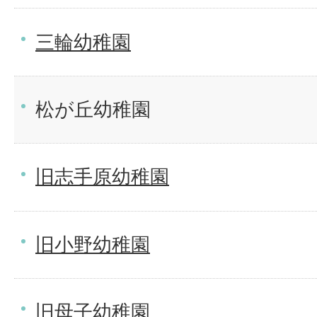
三輪幼稚園
松が丘幼稚園
旧志手原幼稚園
旧小野幼稚園
旧母子幼稚園