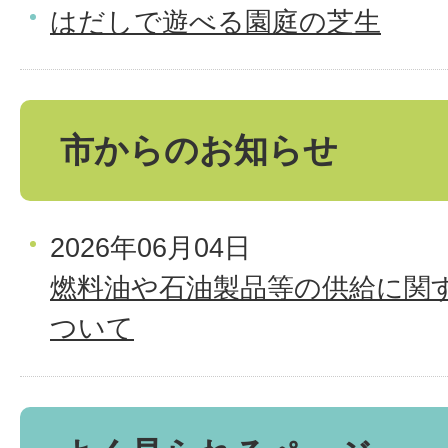
はだしで遊べる園庭の芝生
市からのお知らせ
2026年06月04日
燃料油や石油製品等の供給に関
ついて