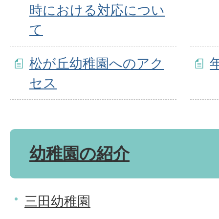
時における対応につい
て
松が丘幼稚園へのアク
セス
幼稚園の紹介
三田幼稚園