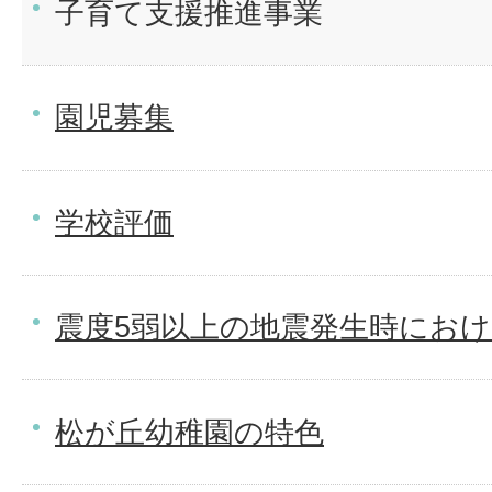
子育て支援推進事業
園児募集
学校評価
震度5弱以上の地震発生時にお
松が丘幼稚園の特色