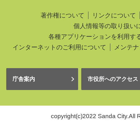
著作権について
リンクについて
個人情報等の取り扱い
各種アプリケーションを利用す
インターネットのご利用について
メンテナ
庁舎案内
市役所へのアクセス
copyright(c)2022 Sanda City.All 