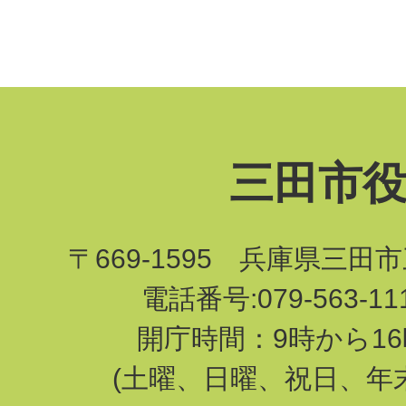
三田市
〒669-1595 兵庫県三田
電話番号:079-563-1
開庁時間：9時から16
(土曜、日曜、祝日、年