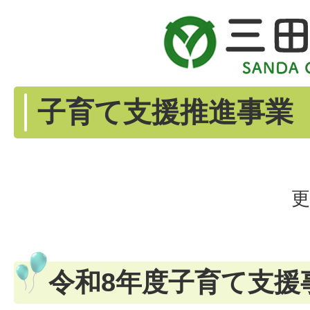
子育て支援推進事業
更
令和8年度子育て支援