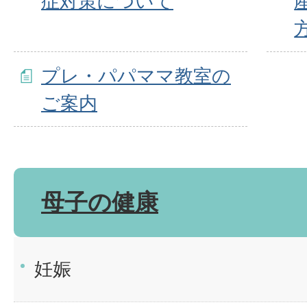
症対策について
プレ・パパママ教室の
ご案内
母子の健康
妊娠