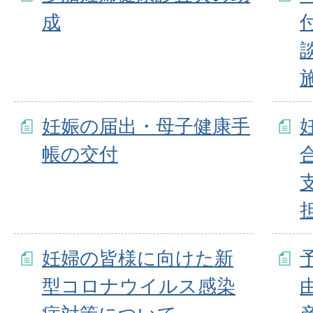
成
妊娠の届出・母子健康手
帳の交付
妊婦の皆様に向けた新
型コロナウイルス感染