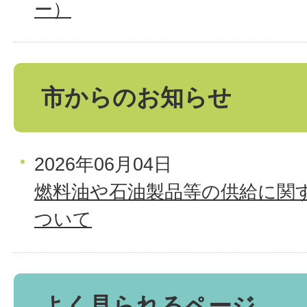
ー）
市からのお知らせ
2026年06月04日
燃料油や石油製品等の供給に関
ついて
よく見られるページ