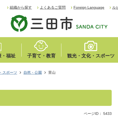
組織から探す
よくあるご質問
Foreign Language
ル
康・福祉
子育て・教育
観光・文化・スポーツ
・スポーツ
自然・公園
里山
ページID：
5433