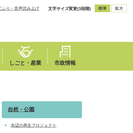
ビふり・音声読み上げ
文字サイズ変更(3段階)
しごと・産業
市政情報
自然・公園
水辺の再生プロジェクト