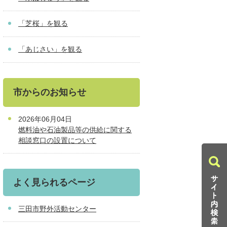
「芝桜」を観る
「あじさい」を観る
市からのお知らせ
2026年06月04日
燃料油や石油製品等の供給に関する
相談窓口の設置について
よく見られるページ
三田市野外活動センター