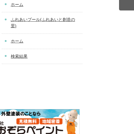
ホーム
ふれあいプール(ふれあいと創造の
里)
ホーム
検索結果