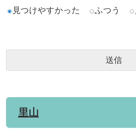
見つけやすかった
ふつう
里山