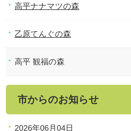
高平ナナマツの森
乙原てんぐの森
高平 観福の森
市からのお知らせ
2026年06月04日