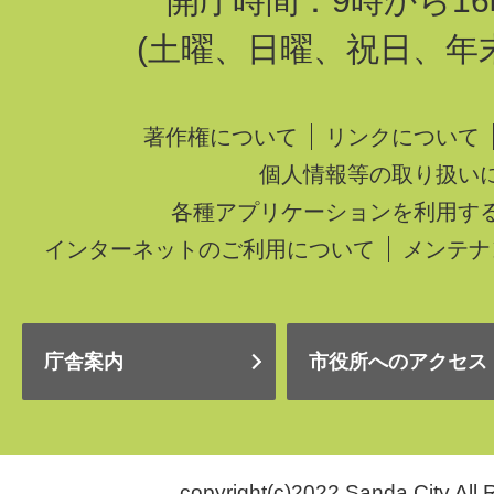
開庁時間：9時から16
(土曜、日曜、祝日、年
著作権について
リンクについて
個人情報等の取り扱い
各種アプリケーションを利用す
インターネットのご利用について
メンテナ
庁舎案内
市役所へのアクセス
copyright(c)2022 Sanda City.All 