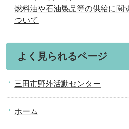
燃料油や石油製品等の供給に関
ついて
よく見られるページ
三田市野外活動センター
ホーム