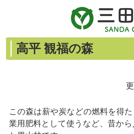
高平 観福の森
更
この森は薪や炭などの燃料を得た
業用肥料として使うなど、昔から