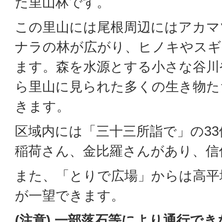
た里山林です。
この里山には尾根周辺にはアカマ
ナラの林が広がり、ヒノキやスギ
ます。森を水源とする小さな谷川
ら里山に見られた多くの生き物た
きます。
区域内には「三十三所詣で」の3
稲荷さん、金比羅さんがあり、信
また、「とりで広場」からは高平
が一望できます。
(注意) 一部落石等により通行で