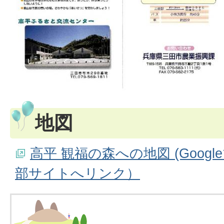
地図
高平 観福の森への地図 (Goog
部サイトへリンク）