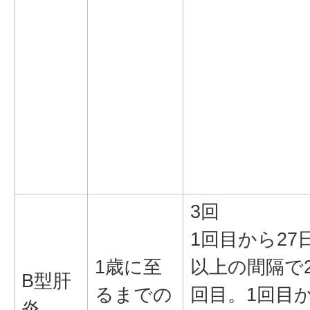
3回
1回目から27
1歳に至
以上の間隔で
B型肝
るまでの
回目。1回目
炎