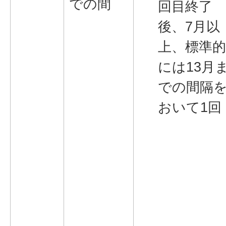
での間
回目終了
後、7月以
上、標準
には13月
での間隔
おいて1回