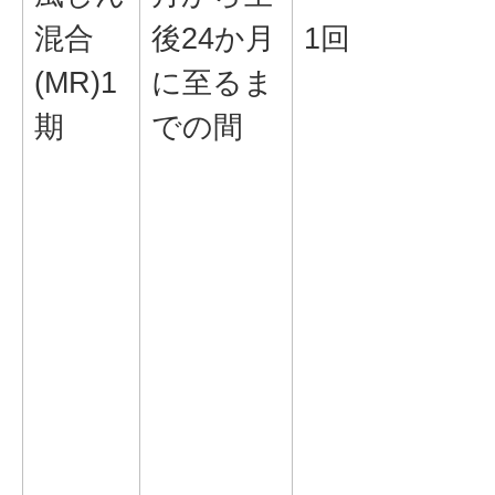
混合
後24か月
1回
(MR)1
に至るま
期
での間