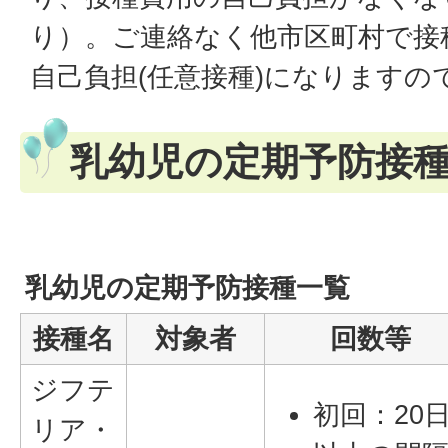
り）。ご連絡なく他市区町村で接
自己負担(任意接種)になりますの
乳幼児の定期予防接
乳幼児の定期予防接種一覧
接種名
対象者
回数等
ジフテ
初回：20
リア・