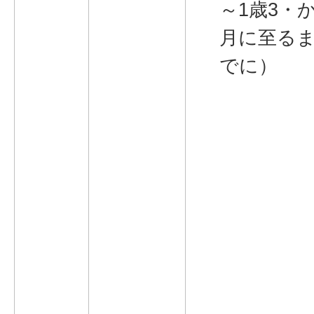
～1歳3・
月に至る
でに）