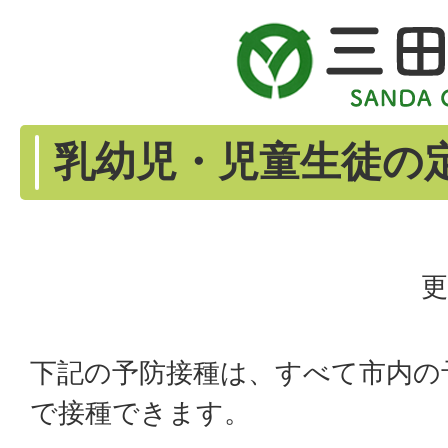
乳幼児・児童生徒の
更
下記の予防接種は、すべて市内の
で接種できます。