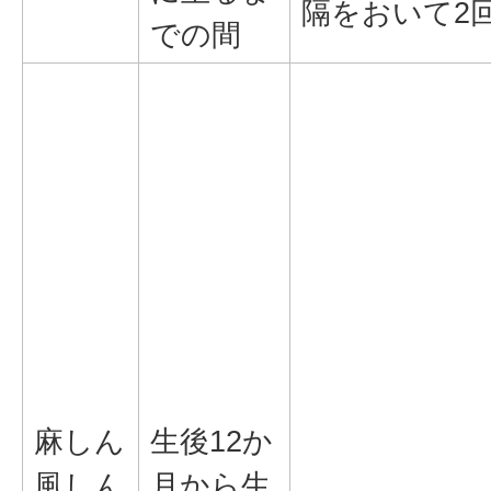
隔をおいて2
での間
麻しん
生後12か
風しん
月から生