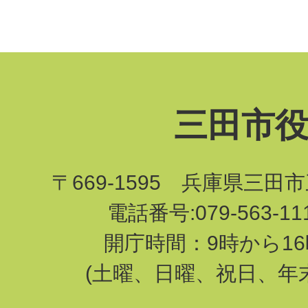
三田市
〒669-1595 兵庫県三田
電話番号:079-563-1
開庁時間：9時から16
(土曜、日曜、祝日、年