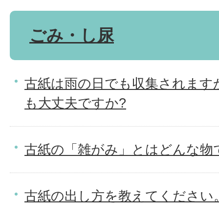
ごみ・し尿
古紙は雨の日でも収集されます
も大丈夫ですか?
古紙の「雑がみ」とはどんな物
古紙の出し方を教えてください