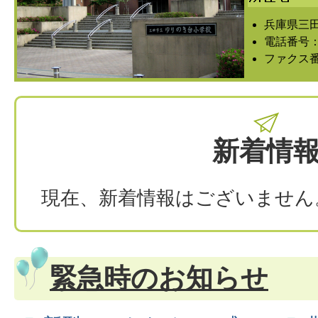
兵庫県三田
電話番号：07
ファクス番号
新着情
現在、新着情報はございません
緊急時のお知らせ