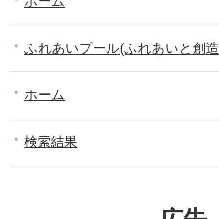
ホーム
ふれあいプール(ふれあいと創造
ホーム
検索結果