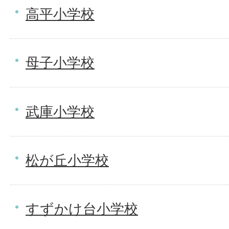
高平小学校
母子小学校
武庫小学校
松が丘小学校
すずかけ台小学校