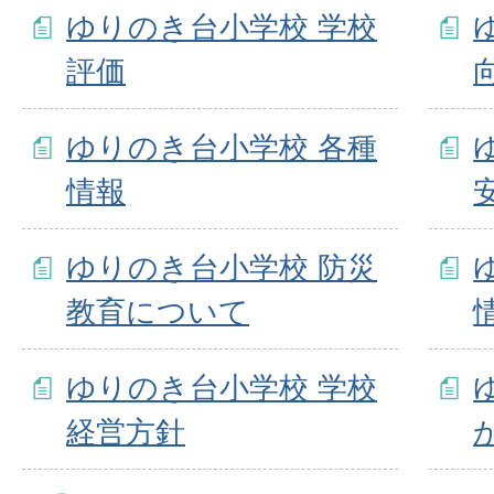
ゆりのき台小学校 学校
評価
ゆりのき台小学校 各種
情報
ゆりのき台小学校 防災
教育について
ゆりのき台小学校 学校
経営方針