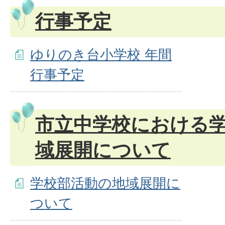
行事予定
ゆりのき台小学校 年間
行事予定
市立中学校における
域展開について
学校部活動の地域展開に
ついて