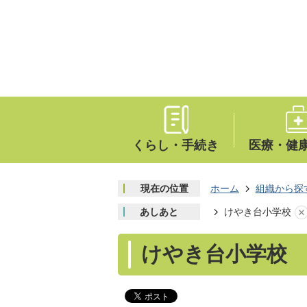
くらし・手続き
医療・健
現在の位置
ホーム
組織から探
あしあと
けやき台小学校
けやき台小学校