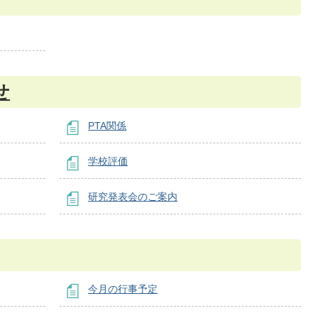
せ
PTA関係
学校評価
研究発表会のご案内
今月の行事予定