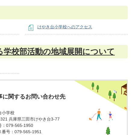
けやき台小学校へのアクセス
る学校部活動の地域展開について
事に関するお問い合わせ先
台小学校
-1321 兵庫県三田市けやき台3-77
079-565-1950
号：079-565-1951