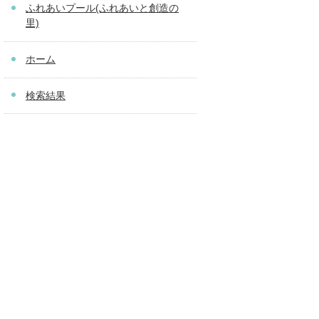
ふれあいプール(ふれあいと創造の
里)
ホーム
検索結果