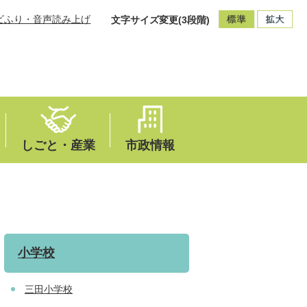
ビふり・音声読み上げ
文字サイズ変更(3段階)
しごと・産業
市政情報
小学校
三田小学校