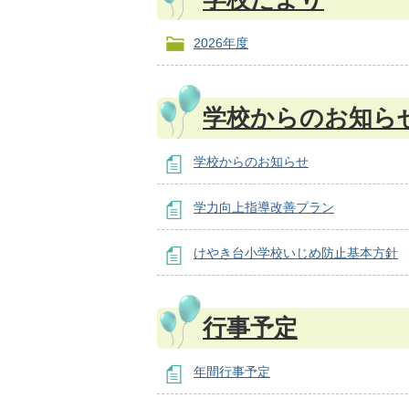
2026年度
学校からのお知ら
学校からのお知らせ
学力向上指導改善プラン
けやき台小学校いじめ防止基本方針
行事予定
年間行事予定