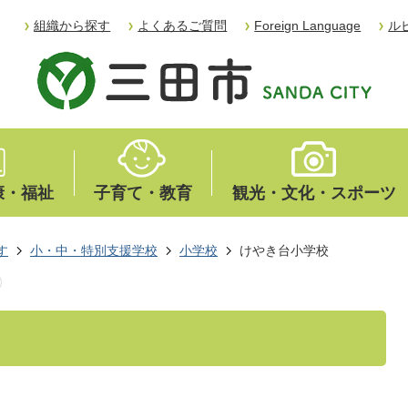
組織から探す
よくあるご質問
Foreign Language
ル
康・福祉
子育て・教育
観光・文化・スポーツ
す
小・中・特別支援学校
小学校
けやき台小学校