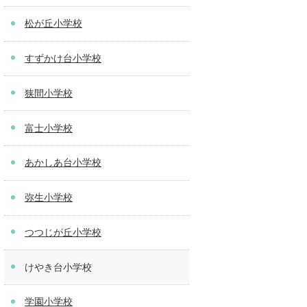
松が丘小学校
すずかけ台小学校
狭間小学校
富士小学校
あかしあ台小学校
弥生小学校
つつじが丘小学校
けやき台小学校
学園小学校