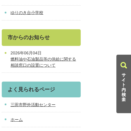
ゆりのき台小学校
市からのお知らせ
2026年06月04日
燃料油や石油製品等の供給に関する
相談窓口の設置について
よく見られるページ
三田市野外活動センター
ホーム