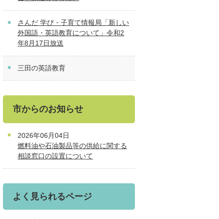
さんだ 学び・子育て情報局「新しい
外国語・英語教育について」令和2
年8月17日放送
三田の英語教育
市からのお知らせ
2026年06月04日
燃料油や石油製品等の供給に関する
相談窓口の設置について
よく見られるページ