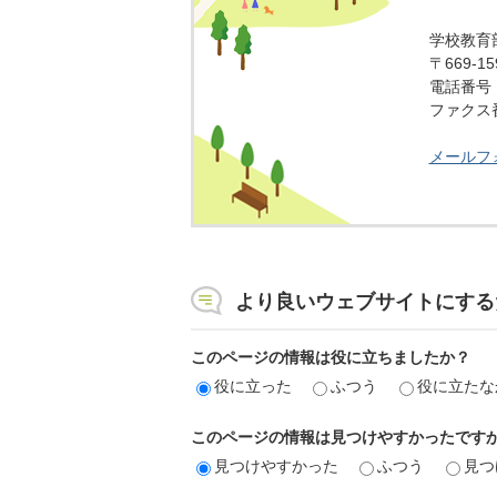
学校教育
〒669-
電話番号：0
ファクス番号
メールフ
より良いウェブサイトにする
このページの情報は役に立ちましたか？
役に立った
ふつう
役に立たな
このページの情報は見つけやすかったです
見つけやすかった
ふつう
見つ