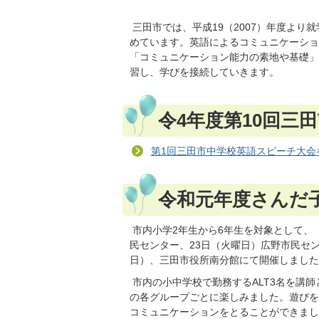
三田市では、平成19（2007）年度より
めています。英語によるコミュニケーショ
「コミュニケーション能力の素地や基礎」
習し、学びを接続していきます。
令4年度第10回三
第1回三田市中学校英語スピーチ大会
令和元年度さんだ
市内小学2年生から6年生を対象として、
民センター、23日（火曜日）広野市民セン
日）、三田市役所南分館にて開催しました
市内の小中学校で勤務するALT3名を講師
の各グループごとに楽しみました。遊びを
コミュニケーションをとることができまし