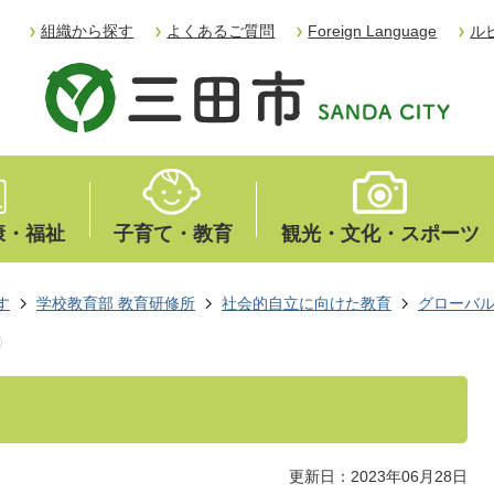
組織から探す
よくあるご質問
Foreign Language
ル
康・福祉
子育て・教育
観光・文化・スポーツ
す
学校教育部 教育研修所
社会的自立に向けた教育
グローバ
更新日：2023年06月28日