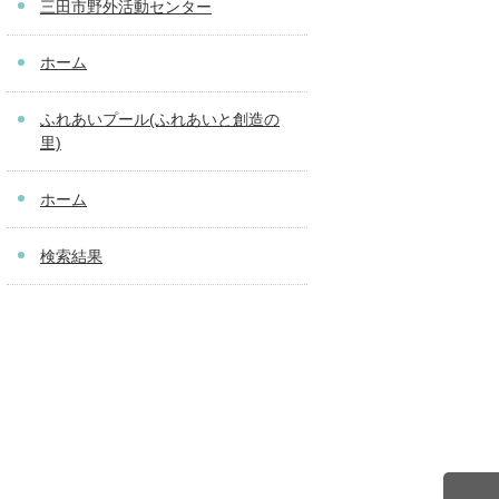
三田市野外活動センター
ホーム
ふれあいプール(ふれあいと創造の
里)
ホーム
検索結果