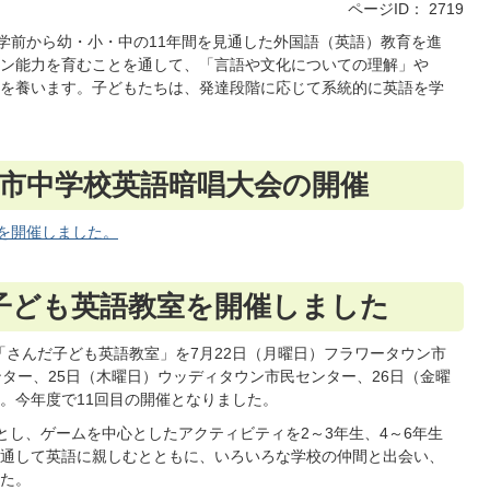
ページID：
2719
就学前から幼・小・中の11年間を見通した外国語（英語）教育を進
ン能力を育むことを通して、「言語や文化についての理解」や
を養います。子どもたちは、発達段階に応じて系統的に英語を学
田市中学校英語暗唱大会の開催
を開催しました。
子ども英語教室を開催しました
「さんだ子ども英語教室」を7月22日（月曜日）フラワータウン市
ター、25日（木曜日）ウッディタウン市民センター、26日（金曜
。今年度で11回目の開催となりました。
とし、ゲームを中心としたアクティビティを2～3年生、4～6年生
通して英語に親しむとともに、いろいろな学校の仲間と出会い、
た。