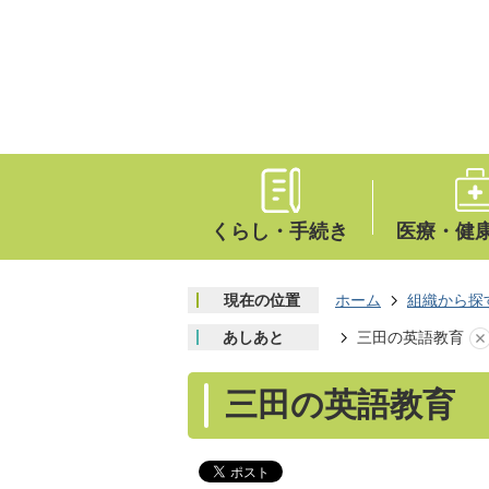
くらし・手続き
医療・健
現在の位置
ホーム
組織から探
あしあと
三田の英語教育
三田の英語教育