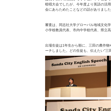
暗唱大会でしたが、今年度より英語の活用
会にあらためたことなどの話がありました
審査は、同志社大学グローバル地域文化学部
小学校教員代表、市内中学校代表、県立高
出場生徒は1年生から順に、三田の農作物
ーチしました。どの生徒も、伝えたい"三