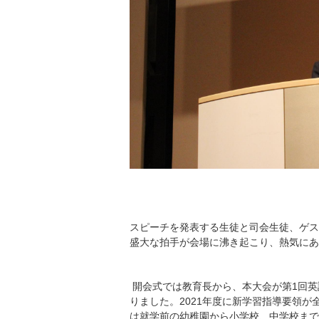
スピーチを発表する生徒と司会生徒、ゲス
盛大な拍手が会場に沸き起こり、熱気にあ
開会式では教育長から、本大会が第1回英
りました。2021年度に新学習指導要領
は就学前の幼稚園から小学校、中学校まで