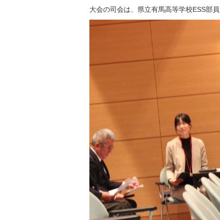
大会の司会は、県立有馬高等学校ESS部