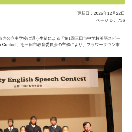
更新日：2025年12月22日
ページID：
736
に、市内公立中学校に通う生徒による「第1回三田市中学校英語スピー
h Contest
」を三田市教育委員会の主催により、フラワータウン市