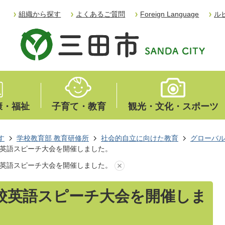
組織から探す
よくあるご質問
Foreign Language
ル
康・福祉
子育て・教育
観光・文化・スポーツ
す
学校教育部 教育研修所
社会的自立に向けた教育
グローバ
校英語スピーチ大会を開催しました。
校英語スピーチ大会を開催しました。
校英語スピーチ大会を開催しま