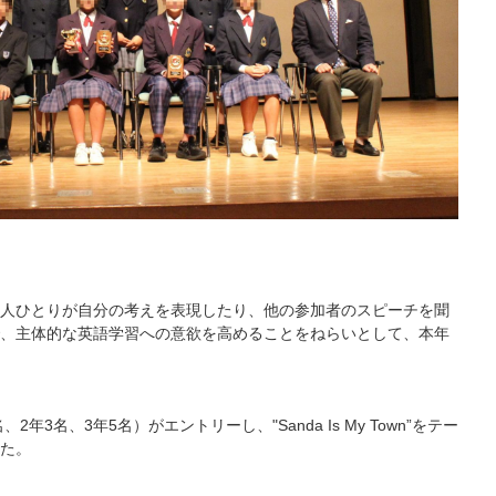
人ひとりが自分の考えを表現したり、他の参加者のスピーチを聞
、主体的な英語学習への意欲を高めることをねらいとして、本年
年3名、3年5名）がエントリーし、"Sanda Is My Town”をテー
た。