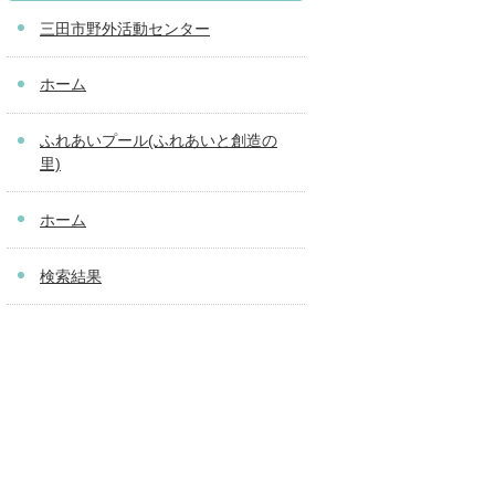
三田市野外活動センター
ホーム
ふれあいプール(ふれあいと創造の
里)
ホーム
検索結果