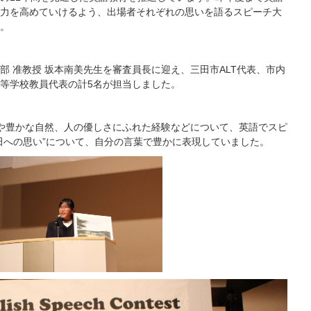
力を高めていけるよう、出場者それぞれの思いを語るスピーチ大
。
 准教授 坂本南美先生を審査員長に迎え、三田市ALT代表、市内
等学校教員代表の計5名が担当しました。
や豊かな自然、人の優しさにふれた経験などについて、英語でスピ
田への思い”について、自分の言葉で豊かに表現していました。