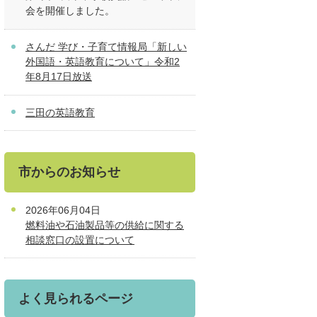
会を開催しました。
さんだ 学び・子育て情報局「新しい
外国語・英語教育について」令和2
年8月17日放送
三田の英語教育
市からのお知らせ
2026年06月04日
燃料油や石油製品等の供給に関する
相談窓口の設置について
よく見られるページ