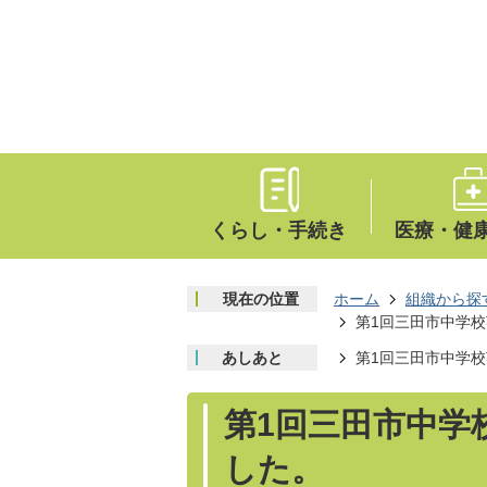
くらし・手続き
医療・健
現在の位置
ホーム
組織から探
第1回三田市中学
あしあと
第1回三田市中学
第1回三田市中学
した。