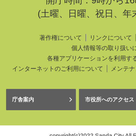
開庁時間：9時から16
(土曜、日曜、祝日、年
著作権について
リンクについて
個人情報等の取り扱い
各種アプリケーションを利用す
インターネットのご利用について
メンテナ
庁舎案内
市役所へのアクセス
copyright(c)2022 Sanda City.All 