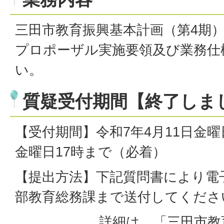
三田市教育振興基本計画（第4期
プロポーザル実施要領及び業務仕
い。
質疑受付期間【終了しま
【受付期間】令和7年4月11日金曜
金曜日17時まで（必着）
【提出方法】下記質問書により電
部教育総務課まで送付してくださ
詳細は、「三田市教育振