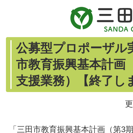
公募型プロポーザル
市教育振興基本計画
支援業務）【終了し
更
「三田市教育振興基本計画（第3