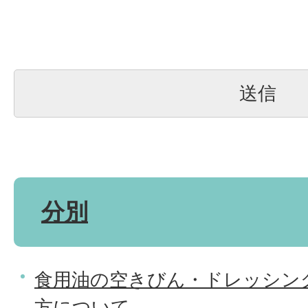
分別
食用油の空きびん・ドレッシン
方について