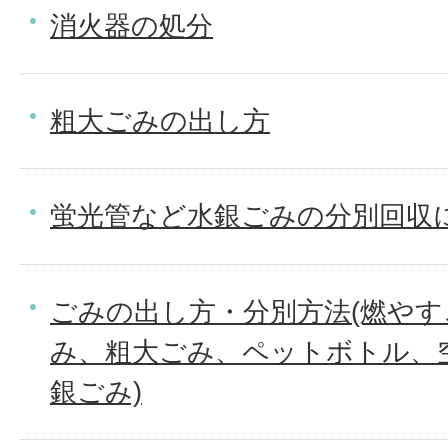
消火器の処分
粗大ごみの出し方
蛍光管など水銀ごみの分別回収
ごみの出し方・分別方法(燃や
み、粗大ごみ、ペットボトル、
銀ごみ)