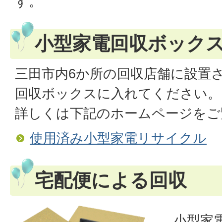
す。
小型家電回収ボック
三田市内6か所の回収店舗に設置
回収ボックスに入れてください。
詳しくは下記のホームページをご
使用済み小型家電リサイクル
宅配便による回収
小型家