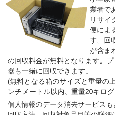
業者で
リサイ
便によ
す。回
が含ま
の回収料金が無料となります。プ
器も一緒に回収できます。
(無料となる箱のサイズと重量の上
ンチメートル以内、重量20キログ
個人情報のデータ消去サービスも
回収方法、回収対象品目等の詳細