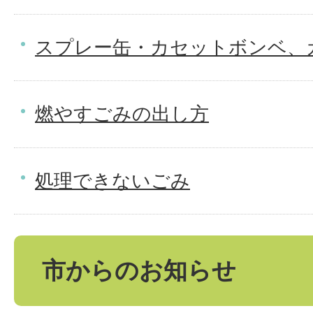
スプレー缶・カセットボンベ、
燃やすごみの出し方
処理できないごみ
市からのお知らせ