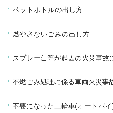
ペットボトルの出し方
燃やさないごみの出し方
スプレー缶等が起因の火災事故
不燃ごみ処理に係る車両火災事
不要になった二輪車(オートバイ