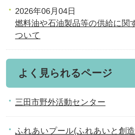
2026年06月04日
燃料油や石油製品等の供給に関
ついて
よく見られるページ
三田市野外活動センター
ふれあいプール(ふれあいと創造