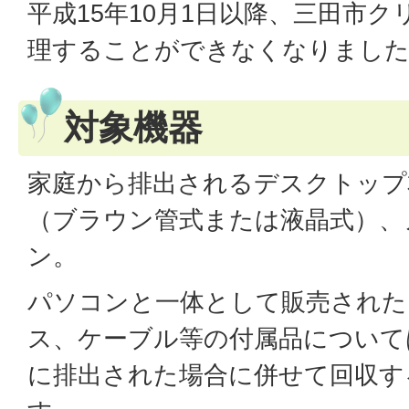
平成15年10月1日以降、三田市
理することができなくなりまし
対象機器
家庭から排出されるデスクトップ
（ブラウン管式または液晶式）、
ン。
パソコンと一体として販売された
ス、ケーブル等の付属品について
に排出された場合に併せて回収す