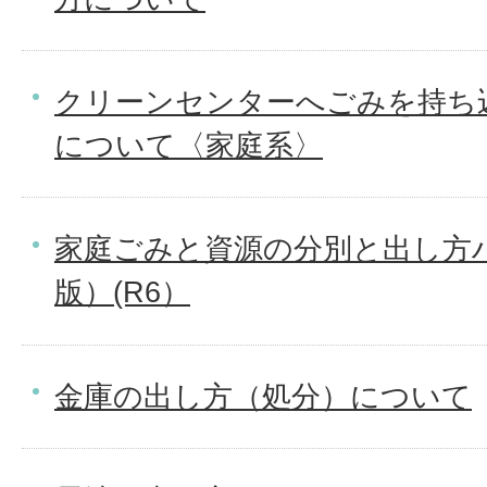
クリーンセンターへごみを持ち
について〈家庭系〉
家庭ごみと資源の分別と出し方
版）(R6）
金庫の出し方（処分）について