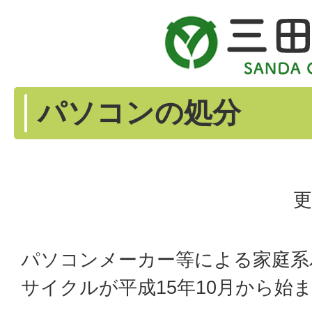
パソコンの処分
更
パソコンメーカー等による家庭系
サイクルが平成15年10月から始