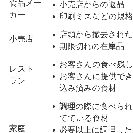
食品メー
小売店からの返品
カー
印刷ミスなどの規格
店頭から撤去された
小売店
期限切れの在庫品
お客さんの食べ残
レスト
お客さんに提供で
ラン
込み済みの食材
調理の際に食べられ
てている食材
家庭
必要以上に調理し