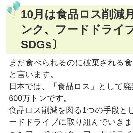
10月は食品ロス削減
ンク、フードドライ
SDGs〕
まだ食べられるのに破棄される食
と言います。
日本では、「食品ロス」として廃
600万トンです。
食品ロス削減を図る1つの手段と
ードドライブに取り組んでいきま