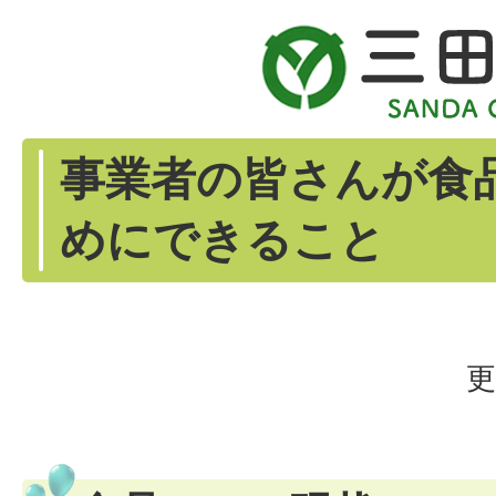
事業者の皆さんが食
めにできること
更