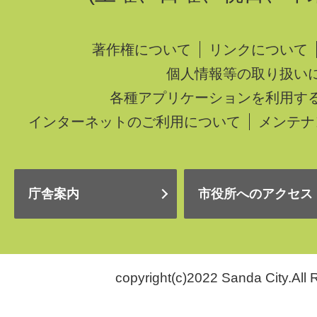
著作権について
リンクについて
個人情報等の取り扱い
各種アプリケーションを利用す
インターネットのご利用について
メンテナ
庁舎案内
市役所へのアクセス
copyright(c)2022 Sanda City.All 