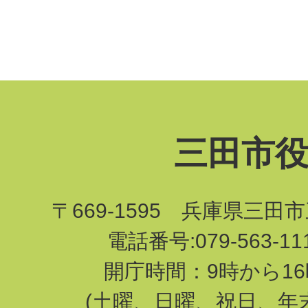
三田市
〒669-1595 兵庫県三田
電話番号:079-563-1
開庁時間：9時から16
(土曜、日曜、祝日、年