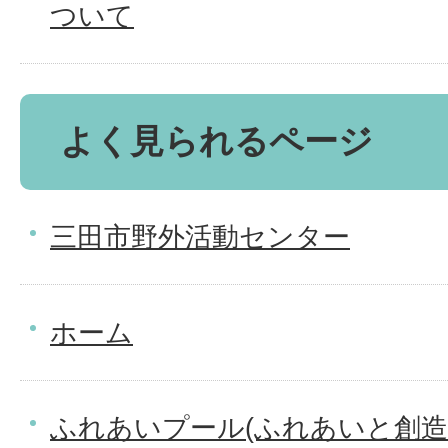
ついて
よく見られるページ
三田市野外活動センター
ホーム
ふれあいプール(ふれあいと創造