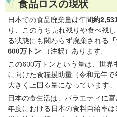
食品ロスの現状
日本での食品廃棄量は年間
約2,5
り、このうち売れ残りや食べ残し
る状態にも関わらず廃棄される
「
600万トン
（注釈）あります。
この600万トンという量は、世界
に向けた食糧援助量（令和元年で年
大きく上回る量になっています。
日本の食生活は、バラエティに富
年度における日本の食料自給率は3