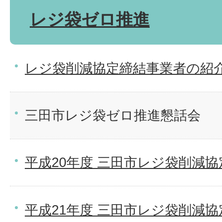
レジ袋ゼロ推進
レジ袋削減協定締結事業者の紹
三田市レジ袋ゼロ推進懇話会
平成20年度 三田市レジ袋削減協
平成21年度 三田市レジ袋削減協