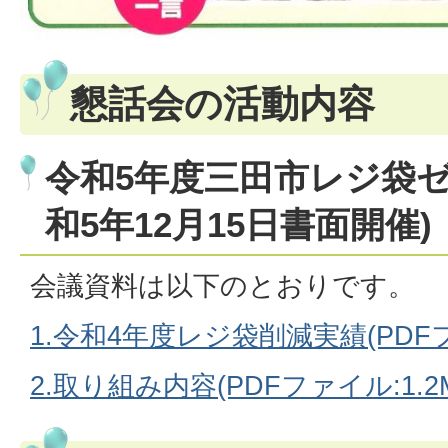
懇話会の活動内容
令和5年度三田市レジ袋ゼ
和5年12月15日書面開催)
会議資料は以下のとおりです。
1.令和4年度レジ袋削減実績(PDFファ
2.取り組み内容(PDFファイル:1.2