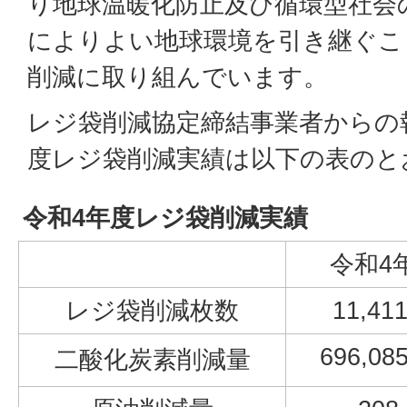
り地球温暖化防止及び循環型社会
によりよい地球環境を引き継ぐこ
削減に取り組んでいます。
レジ袋削減協定締結事業者からの
度レジ袋削減実績は以下の表のと
令和4年度レジ袋削減実績
令和4
レジ袋削減枚数
11,41
696,08
二酸化炭素削減量