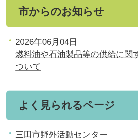
市からのお知らせ
2026年06月04日
燃料油や石油製品等の供給に関
ついて
よく見られるページ
三田市野外活動センター