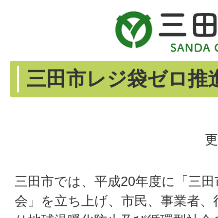
三田市レジ袋ゼロ推
更
三田市では、平成20年度に「三
会」を立ち上げ、市民、事業者、