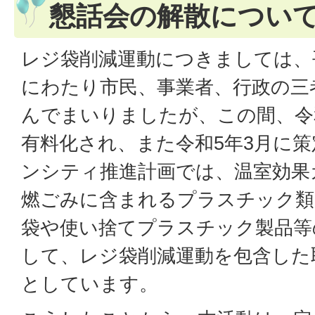
懇話会の解散につい
レジ袋削減運動につきましては、
にわたり市民、事業者、行政の三
んでまいりましたが、この間、令
有料化され、また令和5年3月に
ンシティ推進計画では、温室効果
燃ごみに含まれるプラスチック類
袋や使い捨てプラスチック製品等
して、レジ袋削減運動を包含した
としています。