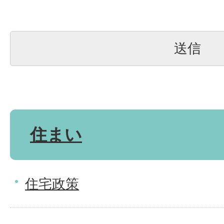
住まい
住宅政策