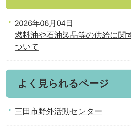
2026年06月04日
燃料油や石油製品等の供給に関
ついて
よく見られるページ
三田市野外活動センター