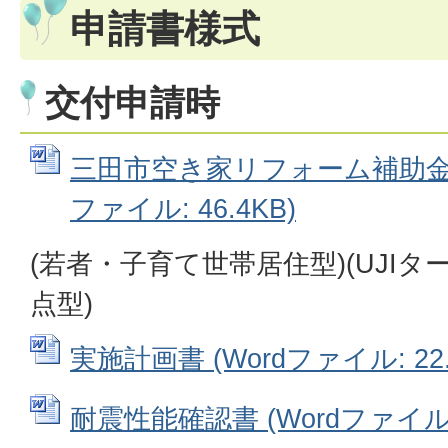
申請書様式
交付申請時
三田市空き家リフォーム補助金等
ファイル: 46.4KB)
(若者・子育て世帯居住型)(UJIタ
点型)
実施計画書 (Wordファイル: 22.
耐震性能確認書 (Wordファイル: 