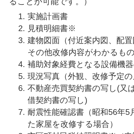
ることが可能です。）
実施計画書
見積明細書※
建物図面（付近案内図、配置
その他改修内容がわかるも
補助対象経費となる設備機
現況写真（外観、改修予定の
不動産売買契約書の写し(又
借契約書の写し)
耐震性能確認書（昭和56年5
た家屋を改修する場合）