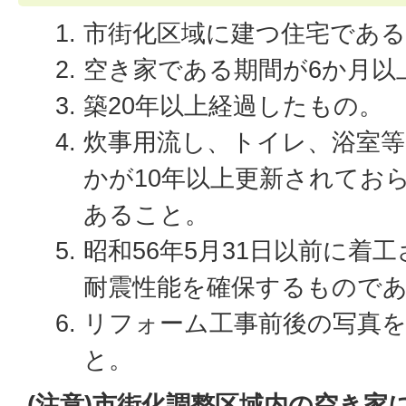
市街化区域に建つ住宅であ
空き家である期間が6か月以
築20年以上経過したもの。
炊事用流し、トイレ、浴室
かが10年以上更新されてお
あること。
昭和56年5月31日以前に着
耐震性能を確保するもので
リフォーム工事前後の写真を
と。
(注意)市街化調整区域内の空き家