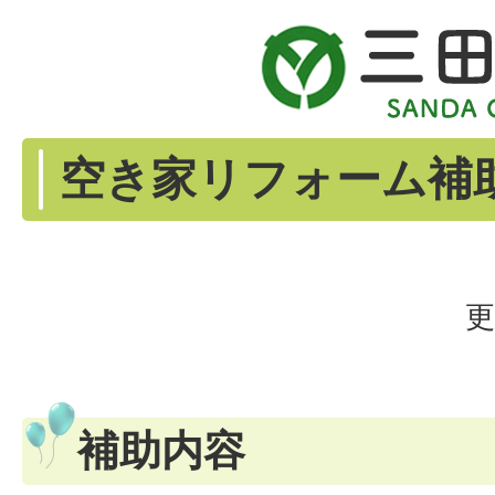
空き家リフォーム補
更
補助内容