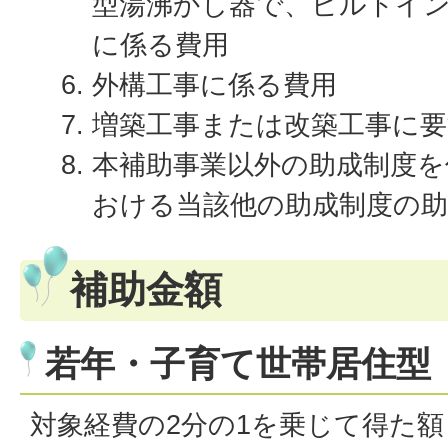
型湯沸かし器で、ビルトイ
に係る費用
外構工事に係る費用
増築工事または改築工事に要
本補助事業以外の助成制度を
おける当該他の助成制度の助
補助金額
若年・子育て世帯居住型
対象経費の2分の1を乗じて得た額（