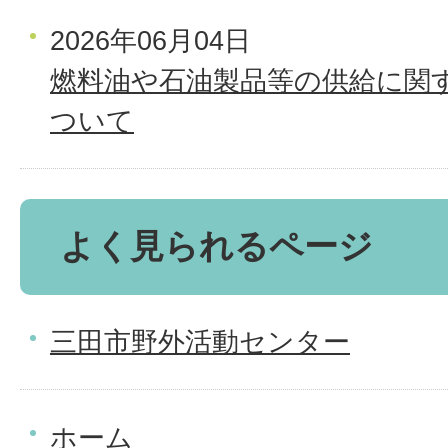
2026年06月04日
燃料油や石油製品等の供給に関
ついて
よく見られるページ
三田市野外活動センター
ホーム