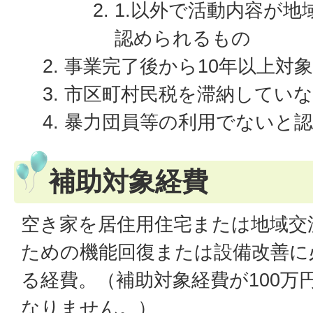
1.以外で活動内容が地
認められるもの
事業完了後から10年以上対
市区町村民税を滞納してい
暴力団員等の利用でないと
補助対象経費
空き家を居住用住宅または地域交
ための機能回復または設備改善に
る経費。（補助対象経費が100万
なりません。）