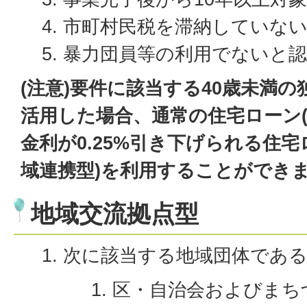
市町村民税を滞納していな
暴力団員等の利用でないと
(注意)要件に該当する40歳未満
活用した場合、通常の住宅ローン(
金利が0.25%引き下げられる住宅
域連携型)を利用することができ
地域交流拠点型
次に該当する地域団体であ
区・自治会およびまち