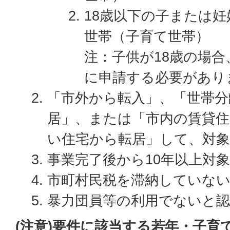
18歳以下の子または
世帯（子育て世帯）
注：子供が18歳の場合
に申請する必要がありま
「市外から転入」、「世帯分
居」、または「市内の賃貸
い住宅から転居」して、対
事業完了後から10年以上対
市町村民税を滞納していな
暴力団員等の利用でないと
(注意)要件に該当する若年・子育