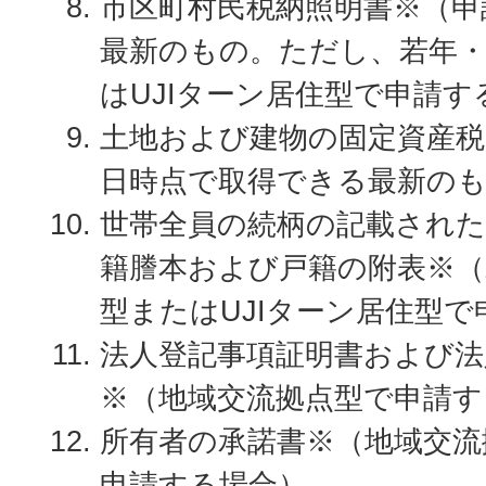
市区町村民税納照明書※（申
最新のもの。ただし、若年
はUJIターン居住型で申請す
土地および建物の固定資産税
日時点で取得できる最新の
世帯全員の続柄の記載され
籍謄本および戸籍の附表※（
型またはUJIターン居住型
法人登記事項証明書および法
※（地域交流拠点型で申請す
所有者の承諾書※（地域交流
申請する場合）