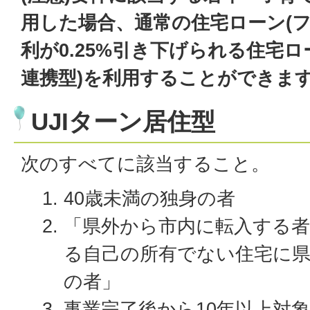
用した場合、通常の住宅ローン(フ
利が0.25%引き下げられる住宅ロ
連携型)を利用することができま
UJIターン居住型
次のすべてに該当すること。
40歳未満の独身の者
「県外から市内に転入する
る自己の所有でない住宅に県
の者」
事業完了後から10年以上対