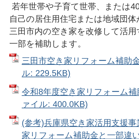
若年世帯や子育て世帯、または4
自己の居住用住宅または地域団体
三田市内の空き家を改修して活用
一部を補助します。
三田市空き家リフォーム補助金交
ル: 229.5KB)
令和8年度空き家リフォーム補助
ァイル: 400.0KB)
(参考)兵庫県空き家活用支援事
家リフォーム補助金と一部違