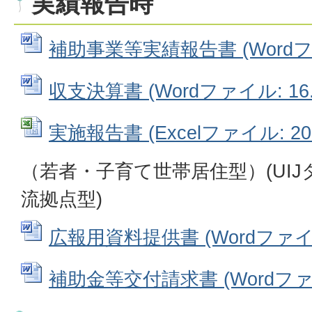
実績報告時
補助事業等実績報告書 (Wordファ
収支決算書 (Wordファイル: 16.
実施報告書 (Excelファイル: 20.
（若者・子育て世帯居住型）(UIJ
流拠点型)
広報用資料提供書 (Wordファイル:
補助金等交付請求書 (Wordファイル