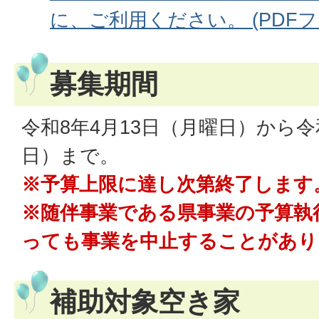
に、ご利用ください。 (PDFファイ
募集期間
令和8年4月13日（月曜日）から令
日）まで。
※予算上限に達し次第終了します
※随伴事業である県事業の予算執
っても事業を中止することがあり
補助対象空き家