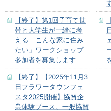
【終了】第1回子育て世
帯と大学生が一緒に考
える「こんな家に住み
たい」ワークショップ
参加者を募集します
【終了】【2025年11月3
日フラワータウンフェ
スタ2025開催】協賛企
業体験ブース、一般協賛