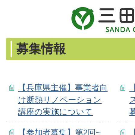
募集情報
【兵庫県主催】事業者向
け断熱リノベーション
講座の実施について
【参加者募集】第2回~