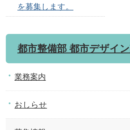
を募集します。
都市整備部 都市デザイ
業務案内
おしらせ