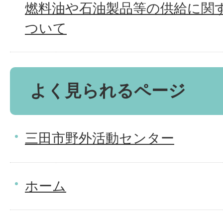
燃料油や石油製品等の供給に関
ついて
よく見られるページ
三田市野外活動センター
ホーム