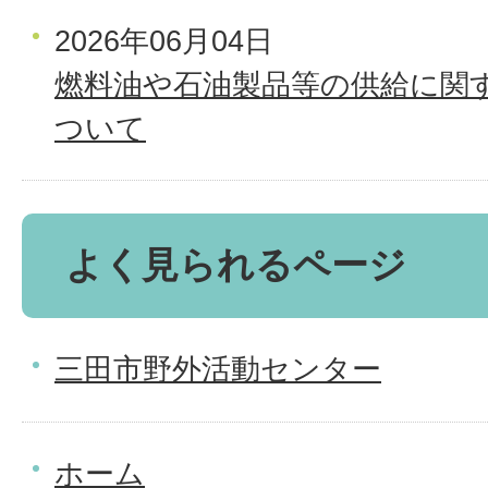
2026年06月04日
燃料油や石油製品等の供給に関
ついて
よく見られるページ
三田市野外活動センター
ホーム