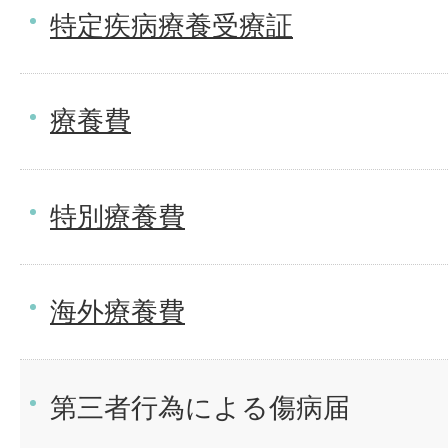
特定疾病療養受療証
療養費
特別療養費
海外療養費
第三者行為による傷病届