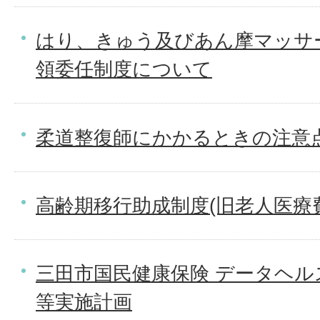
はり、きゅう及びあん摩マッサ
領委任制度について
柔道整復師にかかるときの注意
高齢期移行助成制度(旧老人医療
三田市国民健康保険 データヘル
等実施計画