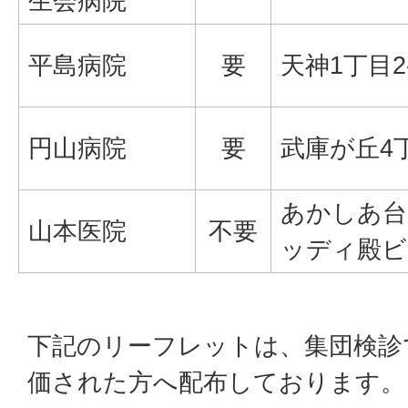
生会病院
平島病院
要
天神1丁目2-
円山病院
要
武庫が丘4
あかしあ台5
山本医院
不要
ッディ殿ビ
下記のリーフレットは、集団検診
価された方へ配布しております。