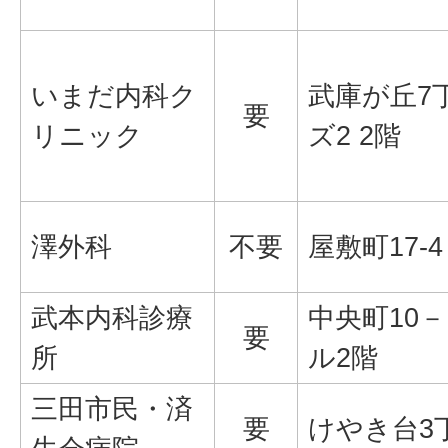
いまだ内科ク
武庫が丘7丁
要
リニック
ズ2 2階
澤外科
不要
屋敷町17-4
武本内科診療
中央町10－
要
所
ル2階
三田市民・済
要
けやき台3丁