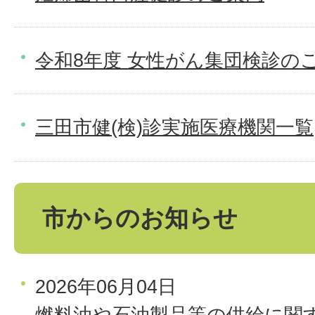
令和8年度 女性がん集団検診の
三田市健(検)診実施医療機関一覧
市からのお知らせ
2026年06月04日
燃料油や石油製品等の供給に関