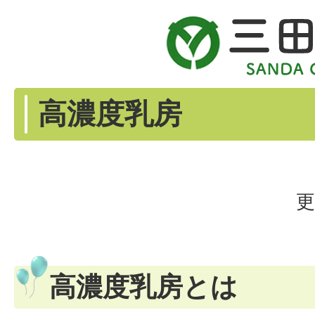
高濃度乳房
更
高濃度乳房とは