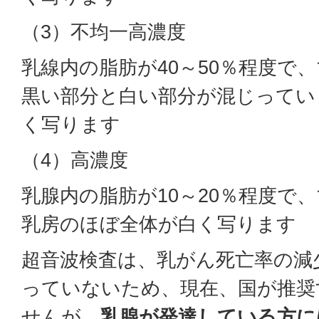
（3）不均一高濃度
乳線内の脂肪が40～50％程度で
黒い部分と白い部分が混じってい
く写ります
（4）高濃度
乳腺内の脂肪が10～20％程度で
乳房のほぼ全体が白く写ります
超音波検査は、乳がん死亡率の減
っていないため、現在、国が推奨
せんが、
乳腺が発達している方に