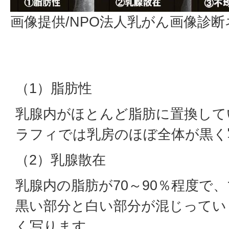
画像提供/NPO法人乳がん画像診
（1）脂肪性
乳腺内がほとんど脂肪に置換して
ラフィでは乳房のほぼ全体が黒く
（2）乳腺散在
乳腺内の脂肪が70～90％程度で
黒い部分と白い部分が混じってい
く写ります