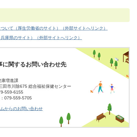
について（厚生労働省のサイト）（外部サイトへリンク）
（兵庫県のサイト）（外部サイトへリンク）
事に関するお問い合わせ先
健康増進課
14 三田市川除675 総合福祉保健センター
-559-6155
79-559-5705
ムからのお問い合わせ