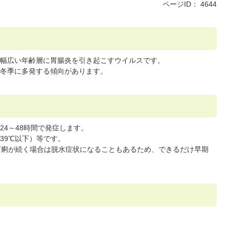
ページID：
4644
幅広い年齢層に胃腸炎を引き起こすウイルスです。
冬季に多発する傾向があります。
4～48時間で発症します。
39℃以下）等です。
下痢が続く場合は脱水症状になることもあるため、できるだけ早期