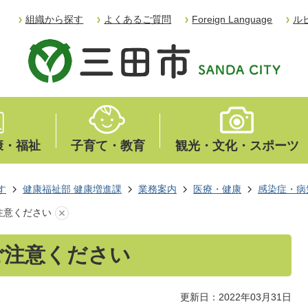
組織から探す
よくあるご質問
Foreign Language
ル
康・福祉
子育て・教育
観光・文化・スポーツ
す
健康福祉部 健康増進課
業務案内
医療・健康
感染症・病
注意ください
ご注意ください
更新日：2022年03月31日