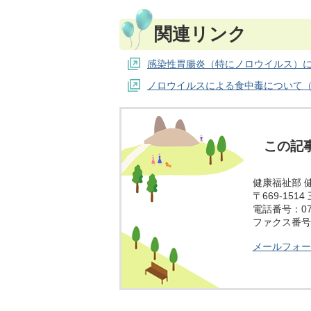
関連リンク
感染性胃腸炎（特にノロウイルス）
ノロウイルスによる食中毒について
この記
健康福祉部 
〒669-15
電話番号：079
ファクス番号：0
メールフォー