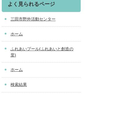
よく見られるページ
三田市野外活動センター
ホーム
ふれあいプール(ふれあいと創造の
里)
ホーム
検索結果