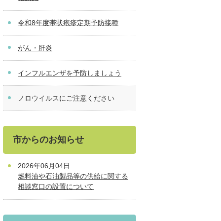
令和8年度帯状疱疹定期予防接種
がん・肝炎
インフルエンザを予防しましょう
ノロウイルスにご注意ください
市からのお知らせ
2026年06月04日
燃料油や石油製品等の供給に関する
相談窓口の設置について