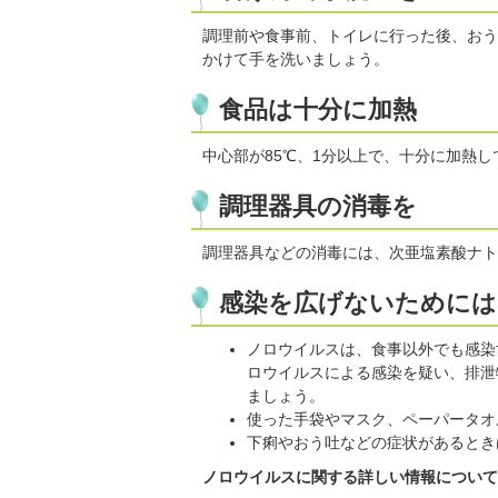
調理前や食事前、トイレに行った後、おう
かけて手を洗いましょう。
食品は十分に加熱
中心部が85℃、1分以上で、十分に加熱
調理器具の消毒を
調理器具などの消毒には、次亜塩素酸ナト
感染を広げないためには
ノロウイルスは、食事以外でも感染
ロウイルスによる感染を疑い、排泄
ましょう。
使った手袋やマスク、ペーパータオ
下痢やおう吐などの症状があるとき
ノロウイルスに関する詳しい情報について