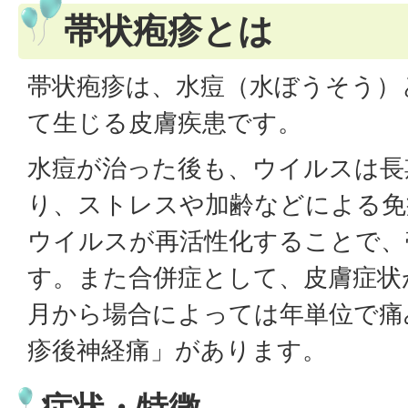
帯状疱疹とは
帯状疱疹は、水痘（水ぼうそう）
て生じる皮膚疾患です。
水痘が治った後も、ウイルスは長
り、ストレスや加齢などによる免
ウイルスが再活性化することで、
す。また合併症として、皮膚症状
月から場合によっては年単位で痛
疹後神経痛」があります。
症状・特徴