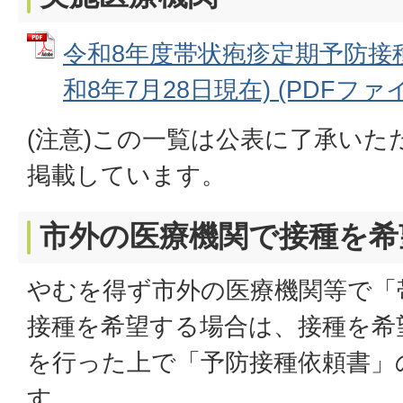
令和8年度帯状疱疹定期予防接
和8年7月28日現在) (PDFファイル
(注意)この一覧は公表に了承いた
掲載しています。
市外の医療機関で接種を希
やむを得ず市外の医療機関等で「
接種を希望する場合は、接種を希
を行った上で「予防接種依頼書」
す。