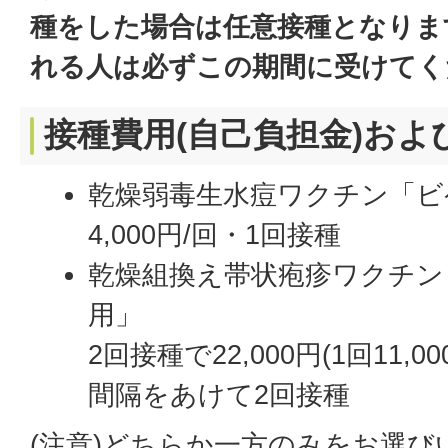
種をした場合は任意接種となりま
れる人は必ずこの期間に受けてく
接種費用(自己負担金)およ
乾燥弱毒生水痘ワクチン「ビ
4,000円/回・1回接種
乾燥組換え帯状疱疹ワクチン
用」
2回接種で22,000円(1回11,
間隔をあけて2回接種
(注意)どちらか一方のみをお選び