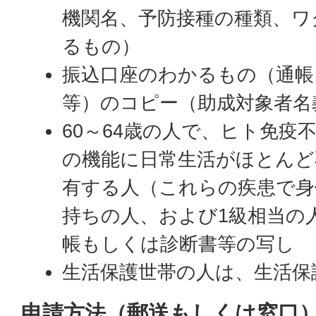
機関名、予防接種の種類、ワ
るもの）
振込口座のわかるもの（通帳
等）のコピー（助成対象者名
60～64歳の人で、ヒト免疫
の機能に日常生活がほとんど
有する人（これらの疾患で身
持ちの人、および1級相当の
帳もしくは診断書等の写し
生活保護世帯の人は、生活保
申請方法（郵送もしくは窓口