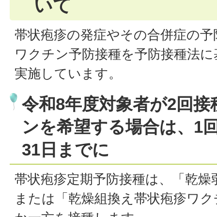
いて
帯状疱疹の発症やその合併症の予
ワクチン予防接種を予防接種法に
実施しています。
令和8年度対象者が2回
ンを希望する場合は、1回
31日までに
帯状疱疹定期予防接種は、「乾燥
または「乾燥組換え帯状疱疹ワク