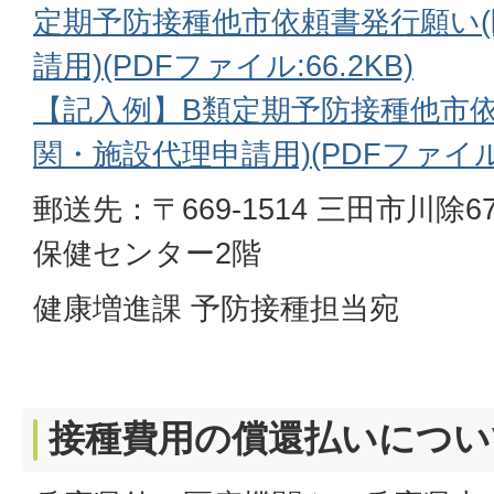
定期予防接種他市依頼書発行願い
請用)(PDFファイル:66.2KB)
【記入例】B類定期予防接種他市依
関・施設代理申請用)(PDFファイル:7
郵送先：〒669-1514 三田市川除
保健センター2階
健康増進課 予防接種担当宛
接種費用の償還払いについ