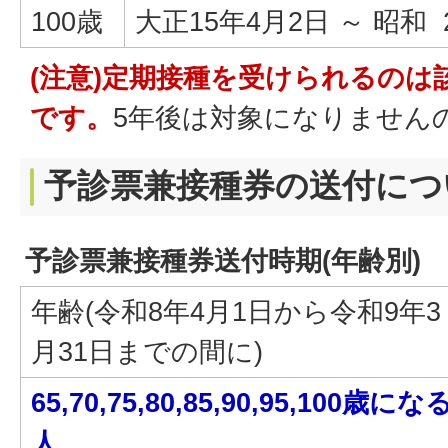
100歳
大正15年4月2日 ～ 昭和
(注意)
定
期接種を受けられるのは
です。
5年後は対象になりません
予診票兼接種券の送付につ
予診票兼接種券送付時期(年齢別)
年齢(令和8年4月1日から令和9年3
月31日までの間に)
65,70,75,80,85,90,95,100歳にな
人