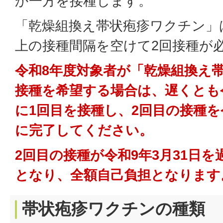
か一方を接種します。
「乾燥組換え帯状疱疹ワクチン」
上の接種間隔を空けて2回接種が
令和8年度対象者が「乾燥組換え
接種を希望する場合は、遅くとも令
に1回目を接種し、2回目の接種を
に完了してください。
2回目の接種が令和9年3月31日
となり、全額自己負担となります
帯状疱疹ワクチンの種類