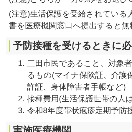
(注意)生活保護を受給されている
書を医療機関窓口へ提出すると無
予防接種を受けるときに必
三田市民であること、対象
るもの(マイナ保険証、介護
許証、身体障害者手帳など)
接種費用(生活保護世帯の人
令和8年度帯状疱疹定期予防
実施医療機関