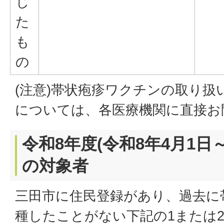
じ
た
も
の
(注意)帯状疱疹ワクチンの取り扱
については、各医療機関に直接お
令和8年度(令和8年4月1日～
の対象者
三田市に住民登録があり、過去に
種したことがない下記の1または