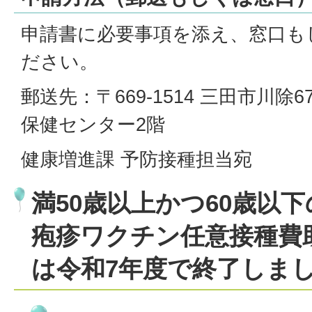
申請書に必要事項を添え、窓口も
ださい。
郵送先：〒669-1514 三田市川除
保健センター2階
健康増進課 予防接種担当宛
満50歳以上かつ60歳以
疱疹ワクチン任意接種費
は令和7年度で終了しま