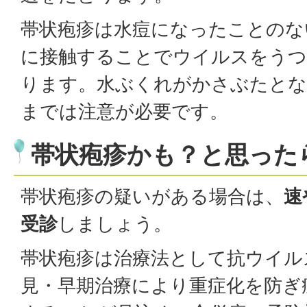
帯状疱疹は水痘になったことのな
に接触することでウイルスをう
ります。水ぶくれがかさぶたとな
までは注意が必要です。
帯状疱疹かも？と思った
帯状疱疹の疑いがある場合は、
速
受診
しましょう。
帯状疱疹は治療法として抗ウイル
見・早期治療により重症化を防ぎ