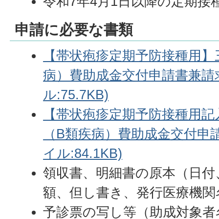
令和7年4月1日以降の定期
申請に必要な書類
【帯状疱疹定期予防接種用】
病）費助成金交付申請書兼請求
ル:75.7KB)
【帯状疱疹定期予防接種用記
（B類疾病）費助成金交付申請
イル:84.1KB)
領収書、明細書の原本（日付
額、但し書き、発行医療機関
予診票の写し等（助成対象者