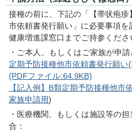
接種の前に、下記の「【帯状疱疹
市依頼書発行願い」に必要事項を
健康増進課窓口までご持参くださ
・ご本人、もしくはご家族が申請
定期予防接種他市依頼書発行願い(
(PDFファイル:64.9KB)
【記入例】B類定期予防接種他市依
家族申請用
)
・医療機関、もしくは施設等の担
合：