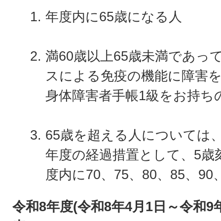
年度内に65歳になる人
満60歳以上65歳未満であ
スによる免疫の機能に障害を
身体障害者手帳1級をお持ち
65歳を超える人については、
年度の経過措置として、5歳
度内に70、75、80、85、90
令和8年度(令和8年4月1日～令和9