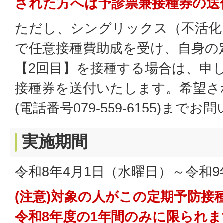
された方へは予診票兼接種券の送
ただし、シングリックス（不活化
で任意接種費助成を受け、自身の
【2回目】を接種する場合は、申
接種券を送付いたします。希望さ
(電話番号079-559-6155)ま
実施期間
令和8年4月1日（水曜日）～令和9
(注意)対象の人がこの定期予防接
令和8年度の1年間のみに限られま