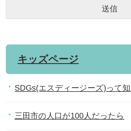
キッズページ
SDGs(エスディージーズ)って
三田市の人口が100人だったら