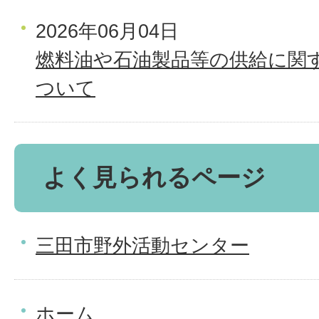
2026年06月04日
燃料油や石油製品等の供給に関
ついて
よく見られるページ
三田市野外活動センター
ホーム