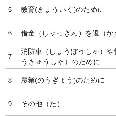
5
教育(きょういく)のために
6
借金（しゃっきん）を返（か
消防車（しょうぼうしゃ）や
7
うきゅうしゃ）のために
8
農業(のうぎょう)のために
9
その他（た）