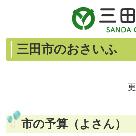
三田市のおさいふ
更
市の予算（よさん）