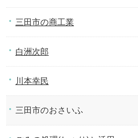
三田市の商工業
白洲次郎
川本幸民
三田市のおさいふ