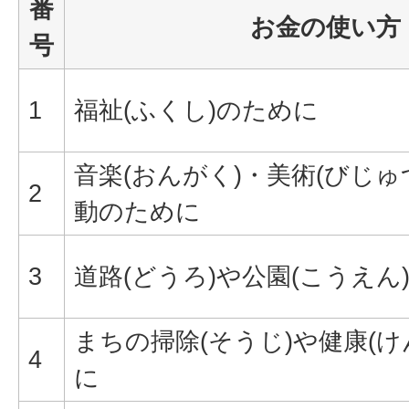
番
お金の使い方
号
1
福祉(ふくし)のために
音楽(おんがく)・美術(びじゅ
2
動のために
3
道路(どうろ)や公園(こうえん
まちの掃除(そうじ)や健康(け
4
に