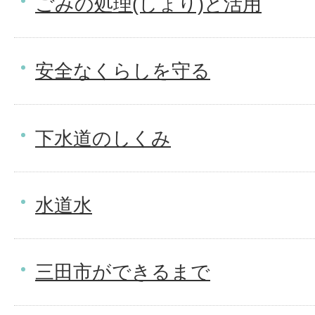
ごみの処理(しょり)と活用
安全なくらしを守る
下水道のしくみ
水道水
三田市ができるまで