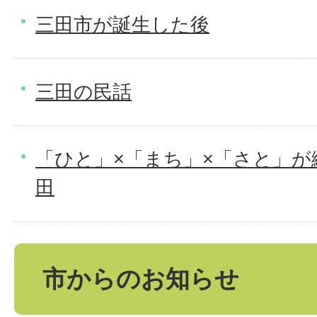
三田市が誕生した後
三田の民話
「ひと」×「まち」×「さと」が
田
市からのお知らせ