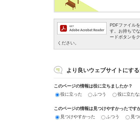
PDFファイルを閲
す。お持ちでない方
ードボタンを
ください。
より良いウェブサイトにする
このページの情報は役に立ちましたか？
役に立った
ふつう
役に立たな
このページの情報は見つけやすかったです
見つけやすかった
ふつう
見つ