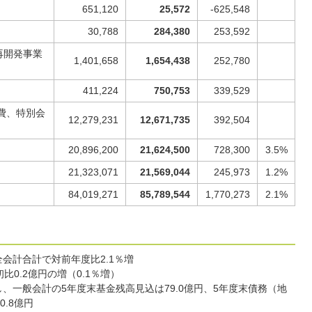
651,120
25,572
-625,548
30,788
284,380
253,592
再開発事業
1,401,658
1,654,438
252,780
411,224
750,753
339,529
費、特別会
12,279,231
12,671,735
392,504
20,896,200
21,624,500
728,300
3.5%
21,323,071
21,569,044
245,973
1.2%
84,019,271
85,789,544
1,770,273
2.1%
全会計合計で対前年度比2.1％増
比0.2億円の増（0.1％増）
し、一般会計の5年度末基金残高見込は79.0億円、5年度末債務（地
.8億円