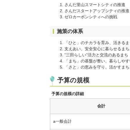
さんだ里山スマートシティの推進
さんだスタートアップシティの推進
ゼロカーボンシティへの挑戦
施策の体系
「ひと」のチカラを育み、活きるま
支えあい、安全安心に暮らせるまち
”三田らしい”活力と交流のあるまち
「まち」の基盤が整い、暮らしやす
「さと」の恵みを守り、活かすまち
予算の規模
予算の規模の詳細
会計
a一般会計