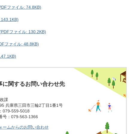
ファイル: 74.8KB)
43.1KB)
Fファイル: 130.2KB)
ファイル: 48.8KB)
7.1KB)
事に関するお問い合わせ先
財政課
1595 兵庫県三田市三輪2丁目1番1号
79-559-5018
：079-563-1366
ォームからのお問い合わせ