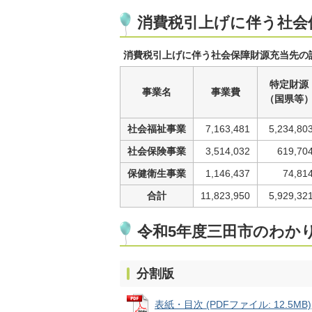
消費税引上げに伴う社会
消費税引上げに伴う社会保障財源充当先の
特定財源
事業名
事業費
（国県等
社会福祉事業
7,163,481
5,234,80
社会保険事業
3,514,032
619,70
保健衛生事業
1,146,437
74,81
合計
11,823,950
5,929,32
令和5年度三田市のわか
分割版
表紙・目次 (PDFファイル: 12.5MB)