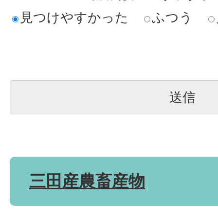
見つけやすかった
ふつう
三田産農畜産物