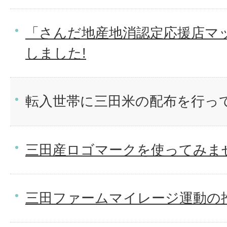
「さんだ地産地消認定応援店マ
しました!
転入世帯に三田米の配布を行っ
三田産ロゴマークを使ってみま
三田ファームマイレージ運動の