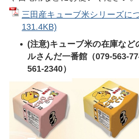
三田産キューブ米シリーズについ
131.4KB)
(注意)キューブ米の在庫な
ルさんだ一番館（079-563-77
561-2340）