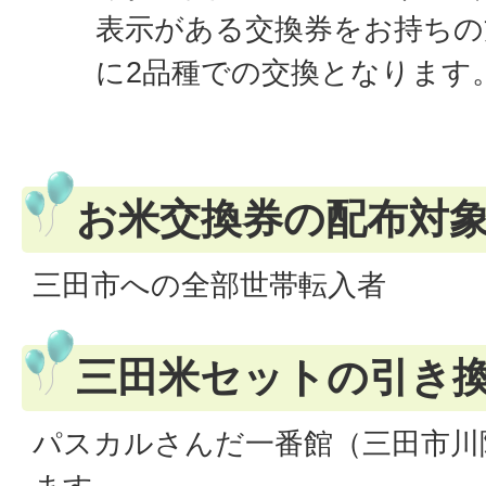
表示がある交換券をお持ちの
に2品種での交換となります
お米交換券の配布対
三田市への全部世帯転入者
三田米セットの引き
パスカルさんだ一番館（三田市川除