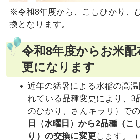
※令和8年度から、こしひかり、
換となります。
令和8年度からお米配
更になります
近年の猛暑による水稲の高温
れている品種変更により、3
のひかり、さんキラリ）で
日（水曜日）から2品種（こ
り）の交換に変更
します。（