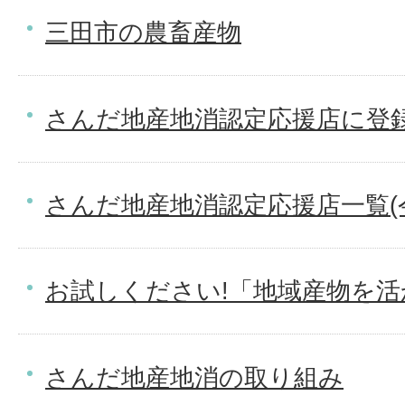
三田市の農畜産物
さんだ地産地消認定応援店に登
さんだ地産地消認定応援店一覧(令
お試しください!「地域産物を
さんだ地産地消の取り組み