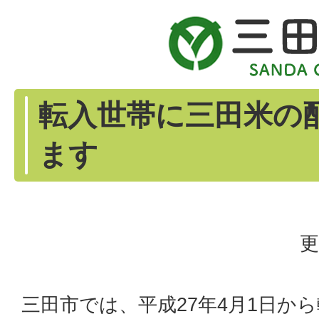
転入世帯に三田米の
ます
更
三田市では、平成27年4月1日か