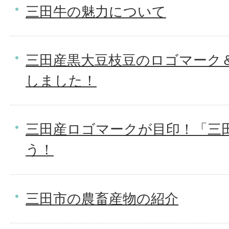
三田牛の魅力について
三田産黒大豆枝豆のロゴマーク
しました！
三田産ロゴマークが目印！「三
う！
三田市の農畜産物の紹介