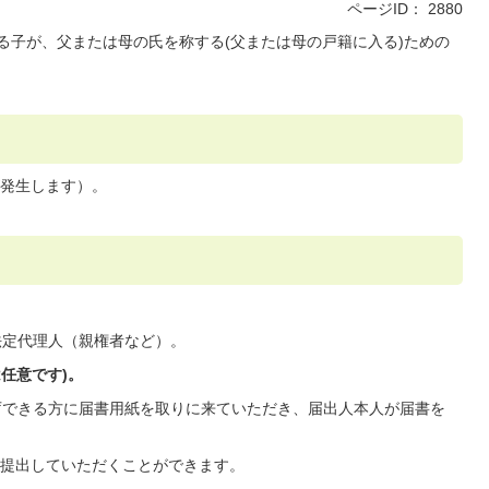
ページID：
2880
る子が、父または母の氏を称する(父または母の戸籍に入る)ための
発生します）。
法定代理人（親権者など）。
任意です)。
庁できる方に届書用紙を取りに来ていただき、届出人本人が届書を
提出していただくことができます。