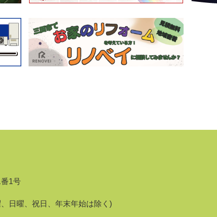
1番1号
曜、日曜、祝日、年末年始は除く)