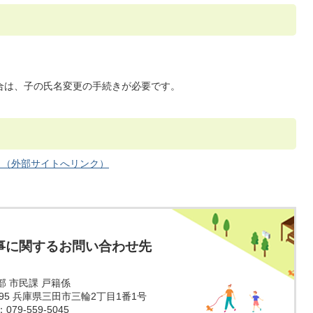
合は、子の氏名変更の手続きが必要です。
）（外部サイトへリンク）
事に関するお問い合わせ先
部 市民課 戸籍係
1595 兵庫県三田市三輪2丁目1番1号
79-559-5045