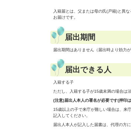
入籍届とは、父または母の氏(戸籍)と異な
お届けです。
届出期間
届出期間はありません（届出時より効力が
届出できる人
入籍する子
ただし、入籍する子が15歳未満の場合は
(注意)届出人本人の署名が必要です(押印は
15歳以上の子で来庁が難しい場合は、来
記入してください。
届出人本人が記入した届書は、代理の方に