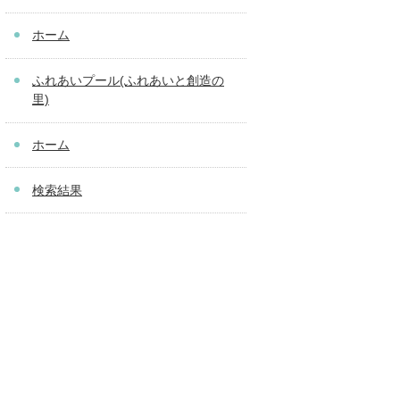
ホーム
ふれあいプール(ふれあいと創造の
里)
ホーム
検索結果