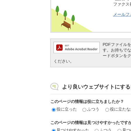
ファクス番号
メールフ
PDFファイルを閲
す。お持ちでない方
ードボタンを
ください。
より良いウェブサイトにする
このページの情報は役に立ちましたか？
役に立った
ふつう
役に立たな
このページの情報は見つけやすかったです
見つけやすかった
ふつう
見つ