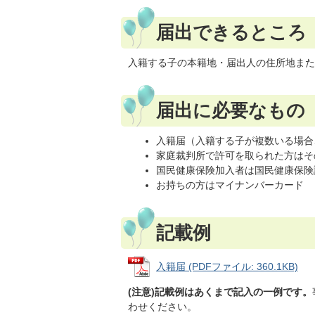
届出できるところ
入籍する子の本籍地・届出人の住所地また
届出に必要なもの
入籍届（入籍する子が複数いる場合
家庭裁判所で許可を取られた方はそ
国民健康保険加入者は国民健康保険
お持ちの方はマイナンバーカード
記載例
入籍届 (PDFファイル: 360.1KB)
(注意)記載例はあくまで記入の一例です。
わせください。