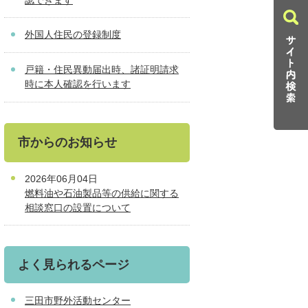
外国人住民の登録制度
戸籍・住民異動届出時、諸証明請求
時に本人確認を行います
市からのお知らせ
2026年06月04日
燃料油や石油製品等の供給に関する
相談窓口の設置について
よく見られるページ
三田市野外活動センター