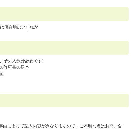
は所在地のいずれか
、子の人数分必要です）
の許可書の謄本
証
事由によって記入内容が異なりますので、ご不明な点はお問い合