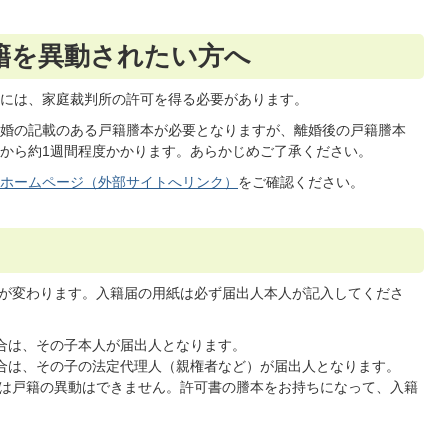
籍を異動されたい方へ
には、家庭裁判所の許可を得る必要があります。
婚の記載のある戸籍謄本が必要となりますが、離婚後の戸籍謄本
から約1週間程度かかります。あらかじめご了承ください。
ホームページ（外部サイトへリンク）
をご確認ください。
が変わります。入籍届の用紙は必ず届出人本人が記入してくださ
場合は、その子本人が届出人となります。
場合は、その子の法定代理人（親権者など）が届出人となります。
は戸籍の異動はできません。許可書の謄本をお持ちになって、入籍