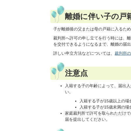
離婚に伴い子の戸
子が離婚後の父または母の戸籍に入るため
裁判所へ許可の申し立てを行う時には、離
を交付できるようになるまで、離婚の届出
詳しい申立方法などについては、
裁判所の
注意点
入籍する子の年齢によって、届出人
い。
入籍する子が15歳以上の
入籍する子が15歳未満の
家庭裁判所で許可を取られただけで
届を提出してください。