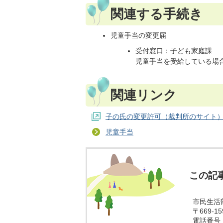
関連する手続き
児童手当の変更届
受付窓口：子ども家庭課
児童手当を受給している場
関連リンク
子の氏の変更許可（裁判所のサイト
児童手当
この記
市民生活
〒669-
電話番号：0