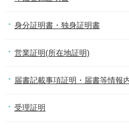
身分証明書・独身証明書
営業証明(所在地証明)
届書記載事項証明・届書等情報
受理証明