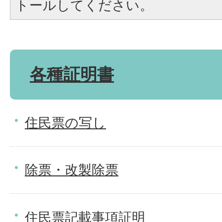
トールしてください。
各種証明書
住民票の写し
除票・改製除票
住民票記載事項証明