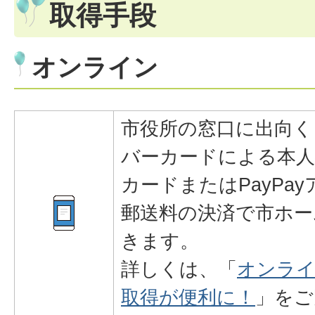
取得手段
オンライン
市役所の窓口に出向く
バーカードによる本
カードまたはPayPa
郵送料の決済で市ホー
きます。
詳しくは、「
オンライ
取得が便利に！
」をご