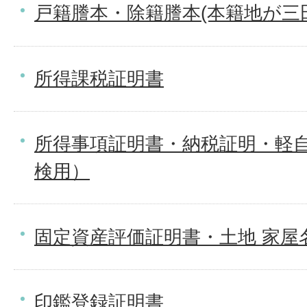
戸籍謄本・除籍謄本(本籍地が三
所得課税証明書
所得事項証明書・納税証明・軽
検用）
固定資産評価証明書・土地 家屋
印鑑登録証明書