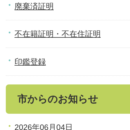
廃棄済証明
不在籍証明・不在住証明
印鑑登録
市からのお知らせ
2026年06月04日