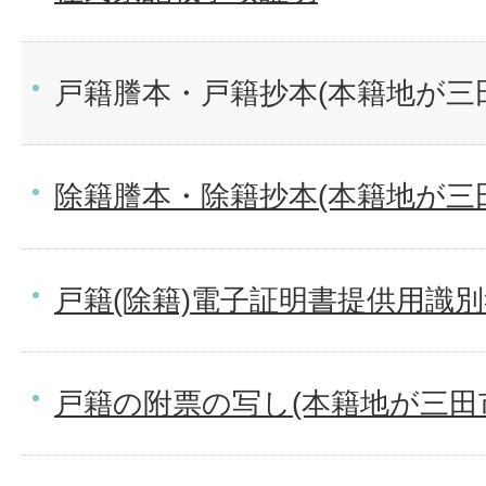
戸籍謄本・戸籍抄本(本籍地が三
除籍謄本・除籍抄本(本籍地が三
戸籍(除籍)電子証明書提供用識
戸籍の附票の写し(本籍地が三田