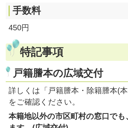
手数料
450円
特記事項
戸籍謄本の広域交付
詳しくは「戸籍謄本・除籍謄本(本
をご確認ください。
本籍地以外の市区町村の窓口でも
ます。(広域交付)