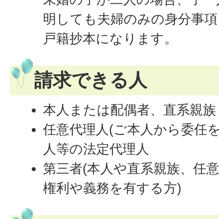
明しても夫婦のみの身分事項
戸籍抄本になります。
請求できる人
本人または配偶者、直系親族
任意代理人(ご本人から委任
人等の法定代理人
第三者(本人や直系親族、任
権利や義務を有する方)