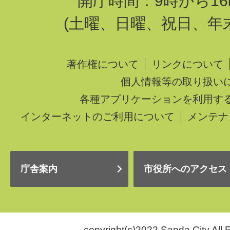
開庁時間：9時から16
(土曜、日曜、祝日、年
著作権について
リンクについて
個人情報等の取り扱い
各種アプリケーションを利用す
インターネットのご利用について
メンテナ
庁舎案内
市役所へのアクセス
copyright(c)2022 Sanda City.All 