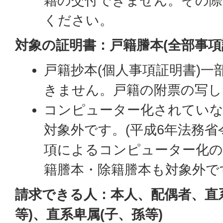
籍の交付できません。その際
ください。
対象の証明書：戸籍謄本(全部事項
戸籍抄本(個人事項証明書)一
きません。戸籍の附票の写し
コンピューター化されていな
対象外です。(平成6年法務省
項によるコンピューター化
籍謄本・除籍謄本も対象外で
請求できる人：本人、配偶者、直
等)、直系卑属(子、孫等)