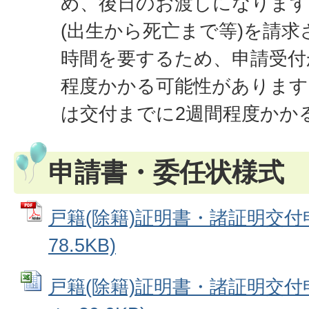
め、後日のお渡しになります
(出生から死亡まで等)を請
時間を要するため、申請受付
程度かかる可能性があります
は交付までに2週間程度かか
申請書・委任状様式
戸籍(除籍)証明書・諸証明交付申
78.5KB)
戸籍(除籍)証明書・諸証明交付申請