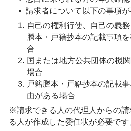
請求者について以下の事項が
自己の権利行使、自己の義務
謄本・戸籍抄本の記載事項を
合
国または地方公共団体の機
場合
戸籍謄本・戸籍抄本の記載事
由がある場合
※請求できる人の代理人からの請
る人が作成した委任状が必要です