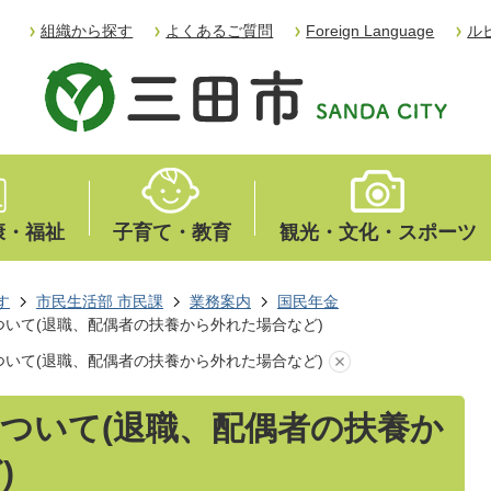
組織から探す
よくあるご質問
Foreign Language
ル
康・福祉
子育て・教育
観光・文化・スポーツ
す
市民生活部 市民課
業務案内
国民年金
いて(退職、配偶者の扶養から外れた場合など)
いて(退職、配偶者の扶養から外れた場合など)
ついて(退職、配偶者の扶養か
)