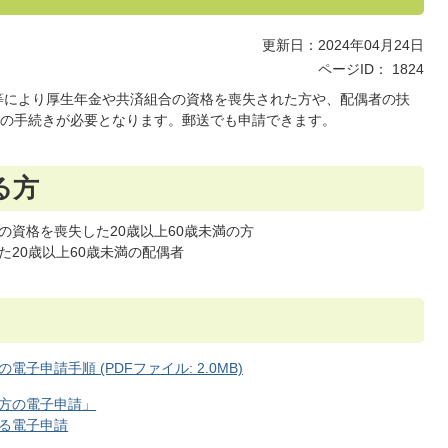
更新日：2024年04月24日
ページID：
1824
職等により厚生年金や共済組合の資格を喪失された方や、配偶者の扶
の手続きが必要となります。郵送でも申請できます。
る方
の資格を喪失した20歳以上60歳未満の方
20歳以上60歳未満の配偶者
申請手順 (PDFファイル: 2.0MB)
方の電子申請」
る電子申請