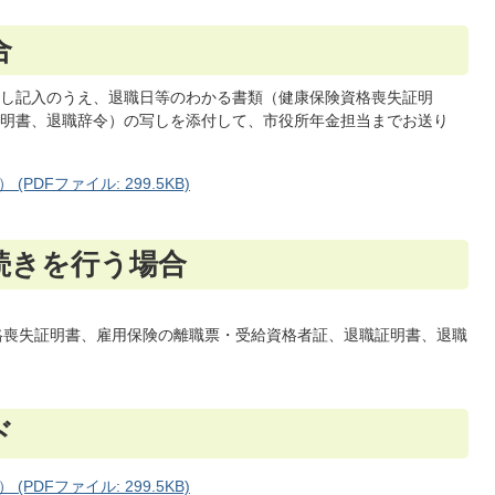
合
し記入のうえ、退職日等のわかる書類（健康保険資格喪失証明
明書、退職辞令）の写しを添付して、市役所年金担当までお送り
DFファイル: 299.5KB)
続きを行う場合
格喪失証明書、雇用保険の離職票・受給資格者証、退職証明書、退職
ド
DFファイル: 299.5KB)