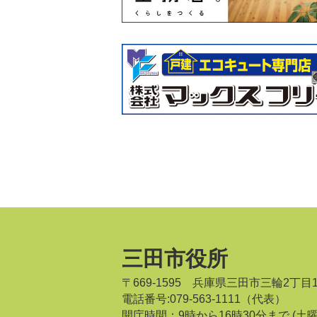
三田市役所
〒669-1595 兵庫県三田市三輪2丁目
電話番号:079-563-1111（代表）
開庁時間：9時から16時30分まで
(土