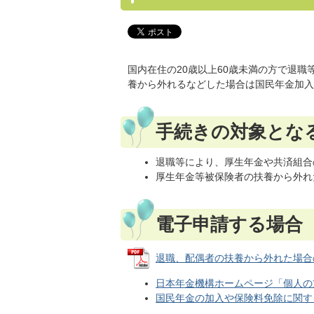
国内在住の20歳以上60歳未満の方で退
養から外れるなどした場合は国民年金加入
手続きの対象とな
退職等により、厚生年金や共済組合
厚生年金等被保険者の扶養から外れた
電子申請する場合
退職、配偶者の扶養から外れた場合の電子
日本年金機構ホームページ「個人の
国民年金の加入や保険料免除に関す