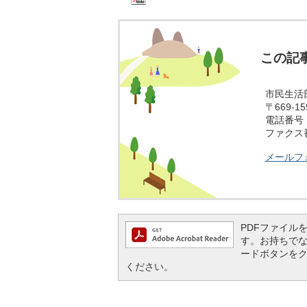
この記
市民生活部
〒669-
電話番号：0
ファクス番号
メールフ
PDFファイルを閲
す。お持ちでない方
ードボタンを
ください。