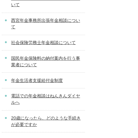
いて
西宮年金事務所出張年金相談につい
て
社会保険労務士年金相談について
国民年金保険料の納付案内を行う事
業者について
年金生活者支援給付金制度
電話での年金相談はねんきんダイヤ
ルへ
20歳になったら、どのような手続き
が必要ですか