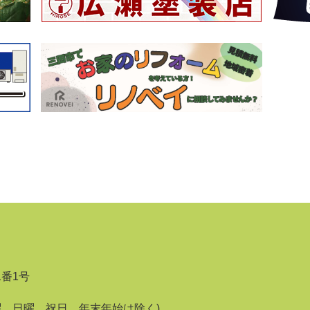
1番1号
曜、日曜、祝日、年末年始は除く)