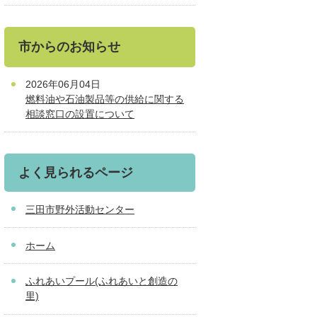
市からのお知らせ
2026年06月04日
燃料油や石油製品等の供給に関する
相談窓口の設置について
よく見られるページ
三田市野外活動センター
ホーム
ふれあいプール(ふれあいと創造の
里)