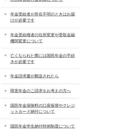
年金受給者が所在不明のときはお届
けが必要です
年金受給権者の住所変更や受取金融
機関変更について
亡くなられた際には国民年金の手続
きが必要です
年金請求書が郵送されたら
障害年金のご請求をお考えの方へ
国民年金保険料の口座振替やクレジ
ットカード納付について
国民年金学生納付特例制度について