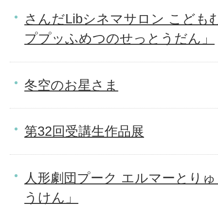
さんだLibシネマサロン こど
ププッふめつのせっとうだん」
冬空のお星さま
第32回受講生作品展
人形劇団プーク エルマーとり
うけん」