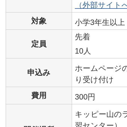
（外部サイト
対象
小学3年生以上
先着
定員
10人
ホームページ
申込み
り受け付け
費用
300円
キッピー山の
習センター）