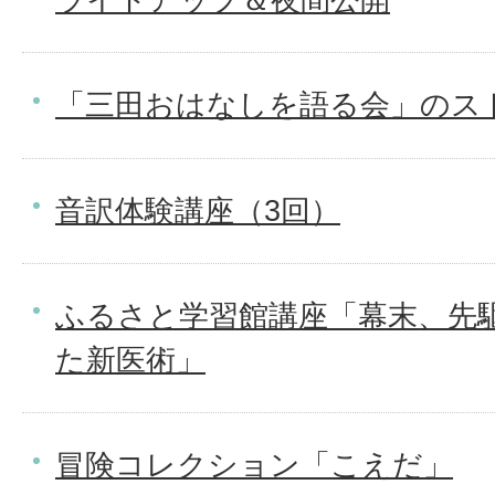
「三田おはなしを語る会」のス
音訳体験講座（3回）
ふるさと学習館講座「幕末、先
た新医術」
冒険コレクション「こえだ」