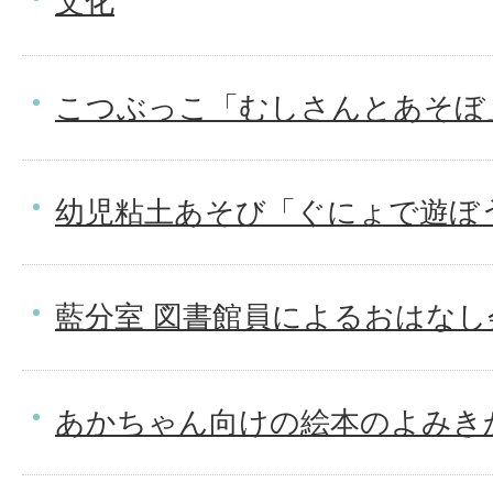
文化
こつぶっこ「むしさんとあそぼ
幼児粘土あそび「ぐにょで遊ぼ
藍分室 図書館員によるおはなし
あかちゃん向けの絵本のよみき