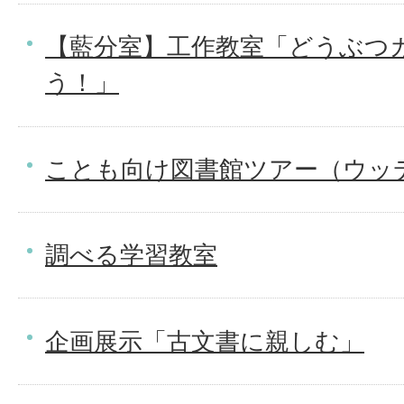
【藍分室】工作教室「どうぶつ
う！」
ことも向け図書館ツアー（ウッ
調べる学習教室
企画展示「古文書に親しむ」