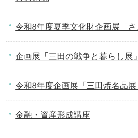
令和8年度夏季文化財企画展「
企画展「三田の戦争と暮らし展
令和8年度企画展「三田焼名品展
金融・資産形成講座