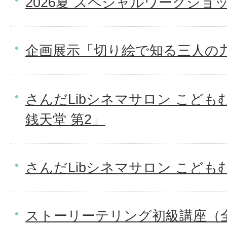
2026夏 スペシャルワークショ
企画展示「切り絵で知る三人の
さんだLibシネマサロン こど
銭天堂 第2」
さんだLibシネマサロン こども
ストーリーテリング初級講座（