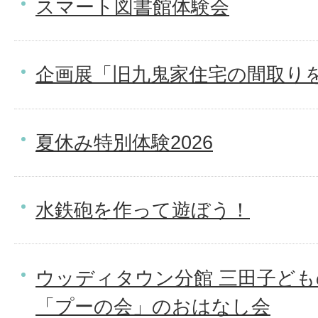
スマート図書館体験会
企画展「旧九鬼家住宅の間取り
夏休み特別体験2026
水鉄砲を作って遊ぼう！
ウッディタウン分館 三田子ど
「プーの会」のおはなし会