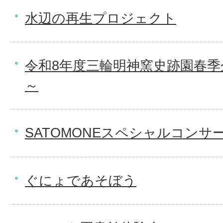
水辺の再生プロジェクト
令和8年度三輪明神窯史跡園春季
～
SATOMONEスペシャルコンサ
ぐにょであそぼう