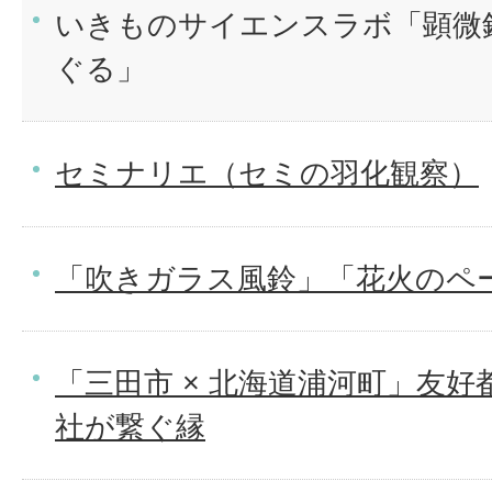
いきものサイエンスラボ「顕微
ぐる」
セミナリエ（セミの羽化観察）
「吹きガラス風鈴」「花火のペ
「三田市 × 北海道浦河町」友好
社が繋ぐ縁