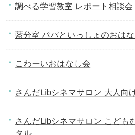
調べる学習教室 レポート相談会
藍分室 パパといっしょのおは
こわーいおはなし会
さんだLibシネマサロン 大人向
さんだLibシネマサロン こどもむけ
タル」