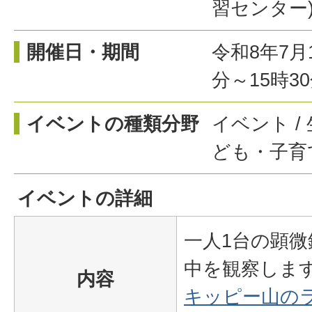
習センター
開催日・期間
令和8年7月
分～15時3
イベントの種類分野
イベント /
ども・子育
イベントの詳細
一人1台の顕
中を観察しま
内容
キッピー山の