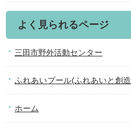
よく見られるページ
三田市野外活動センター
ふれあいプール(ふれあいと創造
ホーム