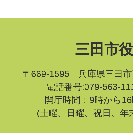
三田市
〒669-1595 兵庫県三田
電話番号:079-563-1
開庁時間：9時から16
(土曜、日曜、祝日、年