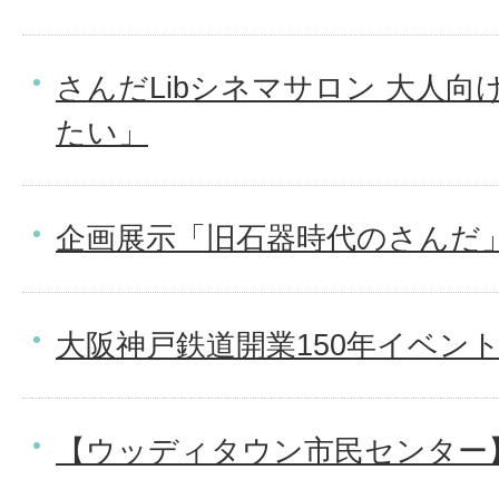
さんだLibシネマサロン 大人向
たい」
企画展示「旧石器時代のさんだ
大阪神戸鉄道開業150年イベン
【ウッディタウン市民センター