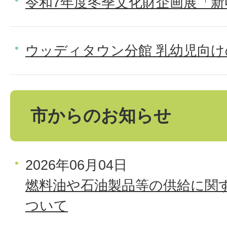
令和7年度冬季文化財企画展「新
ウッディタウン分館 乳幼児向
市からのお知らせ
2026年06月04日
燃料油や石油製品等の供給に関
ついて