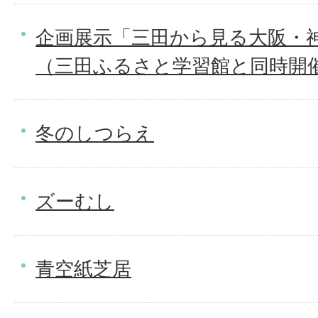
企画展示「三田から見る大阪・神
（三田ふるさと学習館と同時開
冬のしつらえ
ズーむし
青空紙芝居