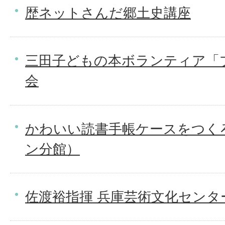
歴ネットさんだ郷土史講座
三田子どもの本ボランティア「
会
かわいい読書手帳ケースをつく
ン分館）
佐渡裕指揮 兵庫芸術文化センタ