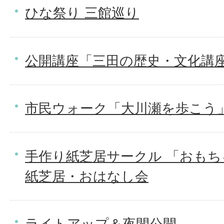
ひな祭り 三館巡り
公開講座「三田の歴史・文化講
市民ウォーク「大川瀬を歩こう
手作り紙芝居サークル 「おもち
紙芝居・おはなし会
ライトアップ＆夜間公開