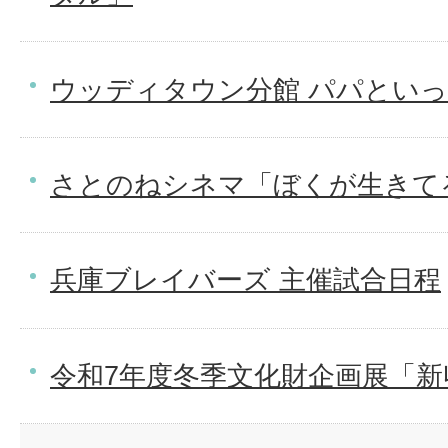
ウッディタウン分館 パパとい
さとのねシネマ「ぼくが生きて
兵庫ブレイバーズ 主催試合日程
令和7年度冬季文化財企画展「新