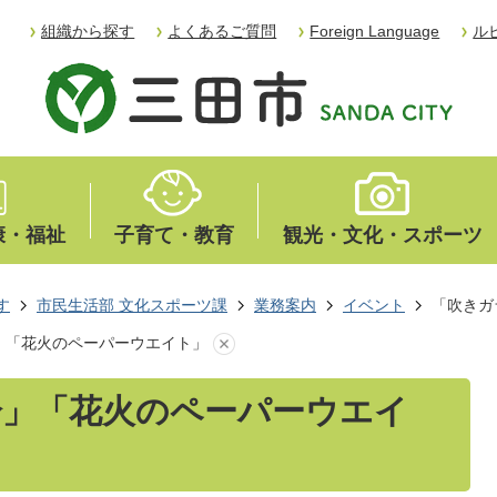
組織から探す
よくあるご質問
Foreign Language
ル
康・福祉
子育て・教育
観光・文化・スポーツ
す
市民生活部 文化スポーツ課
業務案内
イベント
「吹きガ
」「花火のペーパーウエイト」
鈴」「花火のペーパーウエイ