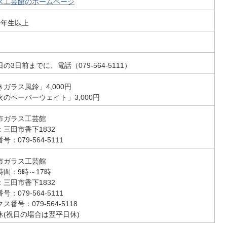
ス工芸館のホームページ
3年生以上
の3日前までに、電話（079‐564-5111）
きガラス風鈴」4,000円
火のペーパーウェイト」3,000円
市ガラス工芸館
：三田市香下1832
号：079‐564‐5111
市ガラス工芸館
時間：9時～17時
：三田市香下1832
号：079‐564‐5111
ス番号：079-564-5118
休(祝日の場合は翌平日休)