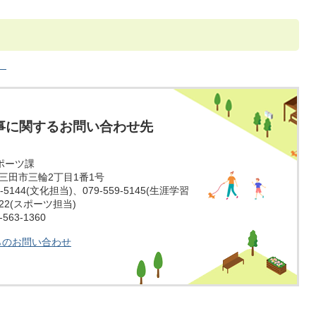
）
事に関するお問い合わせ先
ポーツ課
庫県三田市三輪2丁目1番1号
-5144(文化担当)、079-559-5145(生涯学習
5022(スポーツ担当)
63-1360
らのお問い合わせ