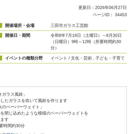
更新日：2026年06月27日
ページID：
34453
開催場所・会場
三田市ガラス工芸館
開催日・期間
令和8年7月18日（土曜日）～8月30日
（日曜日）9時～12時（所要時間約30
分）
イベントの種類分野
イベント / 文化・芸術 , 子ども・子育て
きガラス風鈴」
したガラスを吹いて風鈴を作ります
火のペーパーウェイト」
を閉じ込めたような模様のペーパーウェイトを
ます
要時間約30分