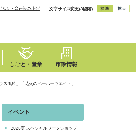
ビふり・音声読み上げ
文字サイズ変更(3段階)
しごと・産業
市政情報
ラス風鈴」「花火のペーパーウエイト」
イベント
2026夏 スペシャルワークショップ