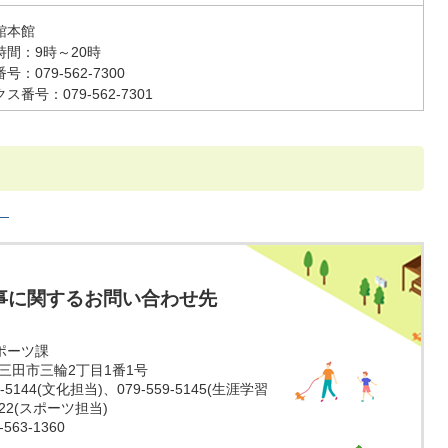
館本館
時間：9時～20時
号：079‐562‐7300
ス番号：079‐562‐7301
）
事に関するお問い合わせ先
ポーツ課
庫県三田市三輪2丁目1番1号
-5144(文化担当)、079-559-5145(生涯学習
5022(スポーツ担当)
63-1360