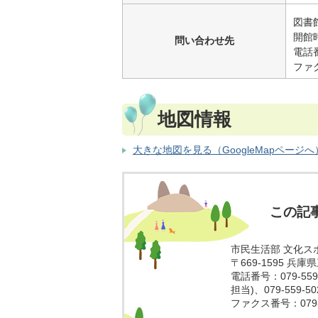
図書
開館
問い合わせ先
電話番
ファク
地図情報
大きな地図を見る（GoogleMapページへ
この記
市民生活部 文化ス
〒669-1595 兵
電話番号：079-559
担当)、079-559-
ファクス番号：079-5