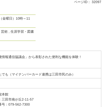
ページID：
32097
（金曜日）10時～11
・芸術 , 生涯学習・図書
畿情報通信協議会」から表彰された便利な機能を体験！
たでも（マイナンバーカード連携は三田市民のみ）
館本館
三田市南が丘2‐11‐57
号：079‐562‐7300