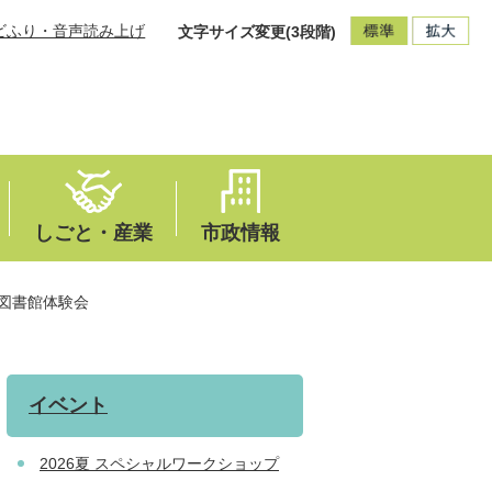
ビふり・音声読み上げ
文字サイズ変更(3段階)
しごと・産業
市政情報
図書館体験会
イベント
2026夏 スペシャルワークショップ