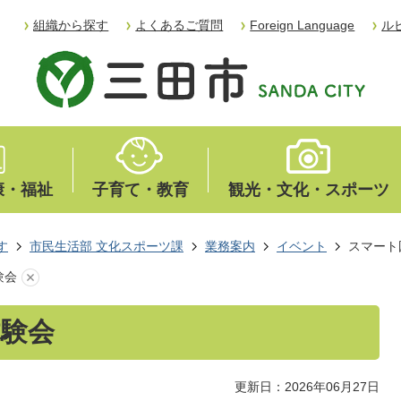
組織から探す
よくあるご質問
Foreign Language
ル
康・福祉
子育て・教育
観光・文化・スポーツ
す
市民生活部 文化スポーツ課
業務案内
イベント
スマート
験会
体験会
更新日：2026年06月27日