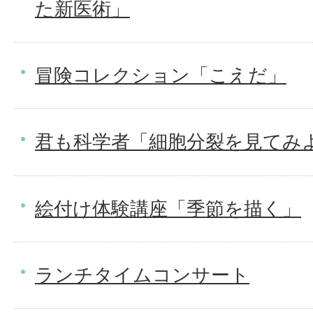
た新医術」
冒険コレクション「こえだ」
君も科学者「細胞分裂を見てみ
絵付け体験講座「季節を描く」
ランチタイムコンサート