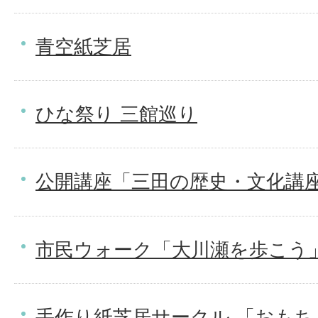
青空紙芝居
ひな祭り 三館巡り
公開講座「三田の歴史・文化講
市民ウォーク「大川瀬を歩こう
手作り紙芝居サークル 「おもち