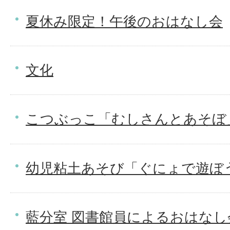
夏休み限定！午後のおはなし会
文化
こつぶっこ「むしさんとあそぼ
幼児粘土あそび「ぐにょで遊ぼ
藍分室 図書館員によるおはなし