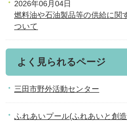
2026年06月04日
燃料油や石油製品等の供給に関
ついて
よく見られるページ
三田市野外活動センター
ふれあいプール(ふれあいと創造