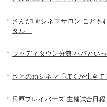
さんだLibシネマサロン こどもむけ
タル」
ウッディタウン分館 パパとい
さとのねシネマ「ぼくが生きて
兵庫ブレイバーズ 主催試合日程