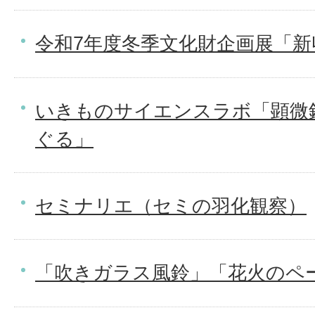
令和7年度冬季文化財企画展「新
いきものサイエンスラボ「顕微
ぐる」
セミナリエ（セミの羽化観察）
「吹きガラス風鈴」「花火のペ