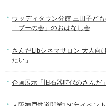
ウッディタウン分館 三田子ど
「プーの会」のおはなし会
さんだLibシネマサロン 大人向
たい」
企画展示「旧石器時代のさんだ
大阪神戸鉄道開業150年イベン