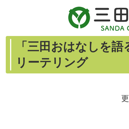
「三田おはなしを語
リーテリング
更