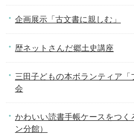
企画展示「古文書に親しむ」
歴ネットさんだ郷土史講座
三田子どもの本ボランティア「
会
かわいい読書手帳ケースをつく
ン分館）