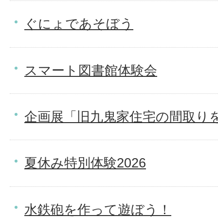
ぐにょであそぼう
スマート図書館体験会
企画展「旧九鬼家住宅の間取り
夏休み特別体験2026
水鉄砲を作って遊ぼう！