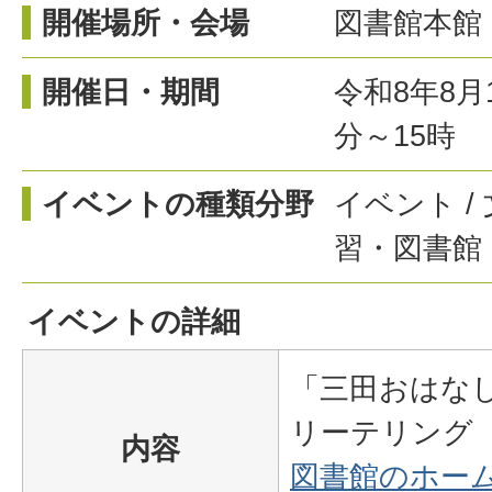
開催場所・会場
図書館本館
開催日・期間
令和8年8月
分～15時
イベントの種類分野
イベント /
習・図書館 
イベントの詳細
「三田おはな
リーテリング
内容
図書館のホー