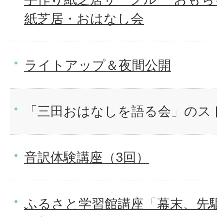
紙芝居・おはなし会
ライトアップ＆夜間公開
「三田おはなしを語る会」のス
音訳体験講座（3回）
ふるさと学習館講座「幕末、先