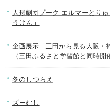
人形劇団プーク エルマーとり
うけん」
企画展示「三田から見る大阪・神
（三田ふるさと学習館と同時開
冬のしつらえ
ズーむし