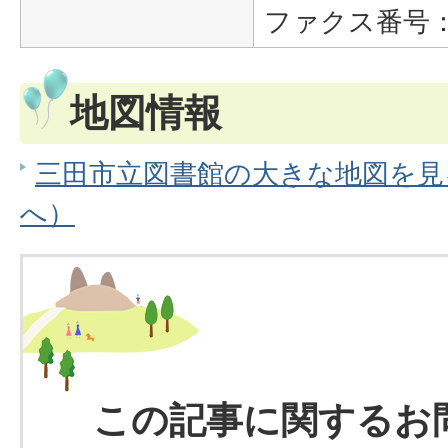
ファクス番号：07
地図情報
三田市立図書館の大きな地図を見る（
へ）
この記事に関するお