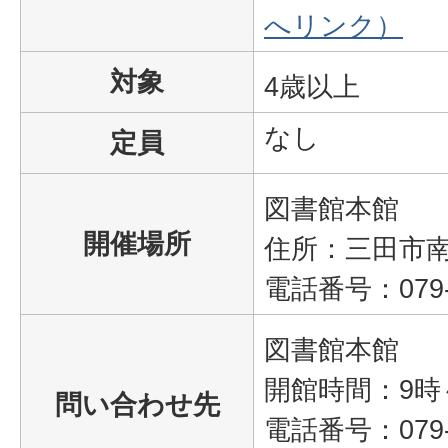
へリンク）
対象
4歳以上
なし
定員
図書館本館
開催場所
住所：三田市南が
電話番号：079‐5
図書館本館
開館時間：9時
問い合わせ先
電話番号：079‐5