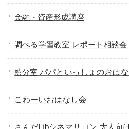
金融・資産形成講座
調べる学習教室 レポート相談会
藍分室 パパといっしょのおは
こわーいおはなし会
さんだLibシネマサロン 大人向