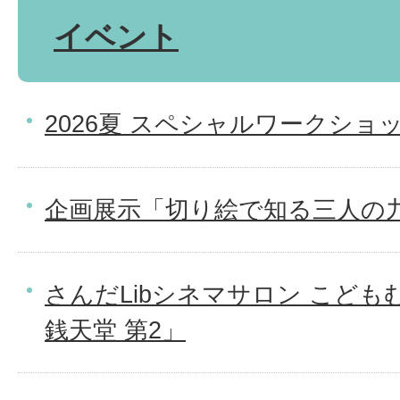
イベント
2026夏 スペシャルワークショ
企画展示「切り絵で知る三人の
さんだLibシネマサロン こど
銭天堂 第2」