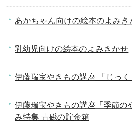
あかちゃん向けの絵本のよみき
乳幼児向けの絵本のよみきかせ
伊藤瑞宝やきもの講座 「じっく
伊藤瑞宝やきもの講座「季節の
み特集 青磁の貯金箱