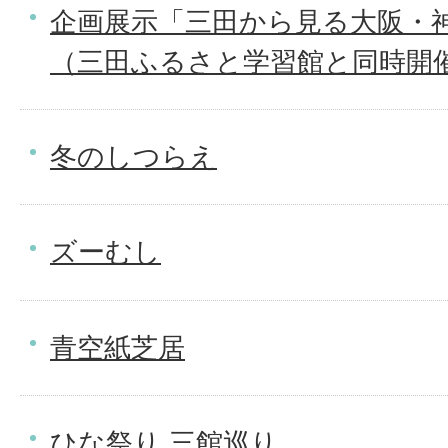
企画展示「三田から見る大阪・神
（三田ふるさと学習館と同時開
冬のしつらえ
ズーむし
青空紙芝居
ひな祭り 三館巡り