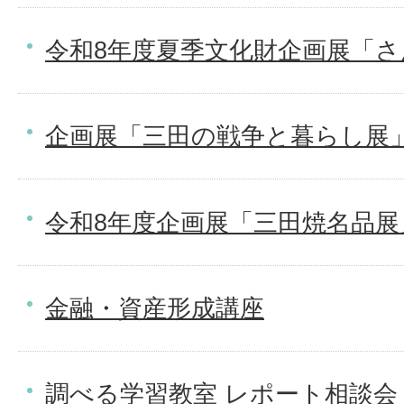
令和8年度夏季文化財企画展「
企画展「三田の戦争と暮らし展
令和8年度企画展「三田焼名品展
金融・資産形成講座
調べる学習教室 レポート相談会