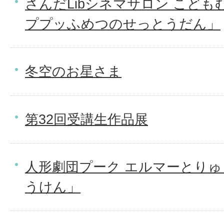
さんだLibシネマサロン こど
ププッふめつのせっとうだん」
冬空のお星さま
第32回受講生作品展
人形劇団プーク エルマーとり
うけん」