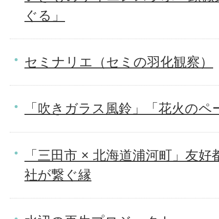
ぐる」
セミナリエ（セミの羽化観察）
「吹きガラス風鈴」「花火のペ
「三田市 × 北海道浦河町」友好
社が繋ぐ縁