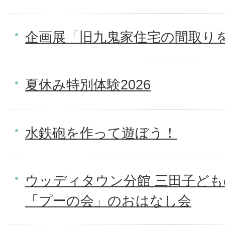
企画展「旧九鬼家住宅の間取り
夏休み特別体験2026
水鉄砲を作って遊ぼう！
ウッディタウン分館 三田子ど
「プーの会」のおはなし会