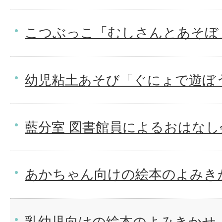
こつぶっこ「むしさんとあそぼ
幼児粘土あそび「ぐにょで遊ぼ
藍分室 図書館員によるおはなし
あかちゃん向けの絵本のよみき
乳幼児向けの絵本のよみきかせ