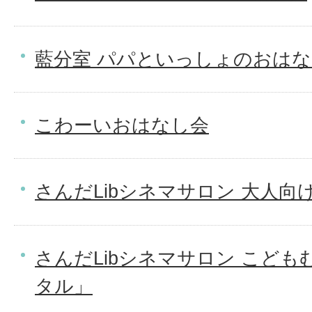
藍分室 パパといっしょのおは
こわーいおはなし会
さんだLibシネマサロン 大人向
さんだLibシネマサロン こどもむけ
タル」