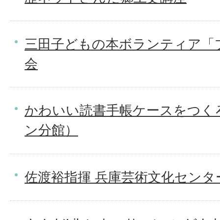
三田子どもの本ボランティア「
会
かわいい読書手帳ケースをつく
ン分館）
佐渡裕指揮 兵庫芸術文化センタ