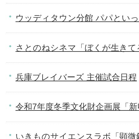
ウッディタウン分館 パパとい
さとのねシネマ「ぼくが生きて
兵庫ブレイバーズ 主催試合日程
令和7年度冬季文化財企画展「新
いきものサイエンスラボ「顕微