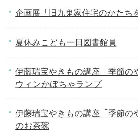
企画展「旧九鬼家住宅のかたち
夏休みこども一日図書館員
伊藤瑞宝やきもの講座「季節の
ウィンかぼちゃランプ
伊藤瑞宝やきもの講座「季節の
のお茶碗