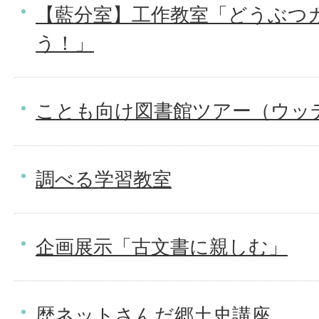
【藍分室】工作教室「どうぶつ
う！」
ことも向け図書館ツアー（ウッ
調べる学習教室
企画展示「古文書に親しむ」
歴ネットさんだ郷土史講座