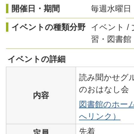
開催日・期間
毎週水曜日 
イベントの種類分野
イベント /
習・図書館 
イベントの詳細
読み聞かせグ
のおはなし会
内容
図書館のホー
へリンク）
先着
定員