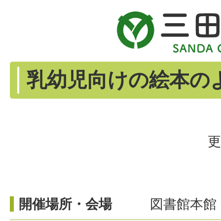
乳幼児向けの絵本の
更
開催場所・会場
図書館本館