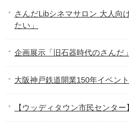
さんだLibシネマサロン 大人向
たい」
企画展示「旧石器時代のさんだ
大阪神戸鉄道開業150年イベン
【ウッディタウン市民センター