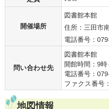
図書館本館
開催場所
住所：三田市南が
電話番号：079‐5
図書館本館
開館時間：9時
問い合わせ先
電話番号：079‐5
ファクス番号：07
地図情報