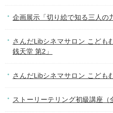
企画展示「切り絵で知る三人の
さんだLibシネマサロン こど
銭天堂 第2」
さんだLibシネマサロン こども
ストーリーテリング初級講座（