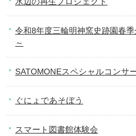
水辺の再生プロジェクト
令和8年度三輪明神窯史跡園春季
～
SATOMONEスペシャルコンサ
ぐにょであそぼう
スマート図書館体験会