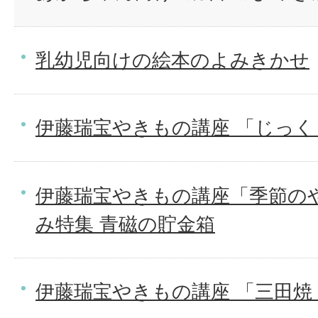
乳幼児向けの絵本のよみきかせ
伊藤瑞宝やきもの講座 「じっく
伊藤瑞宝やきもの講座「季節の
み特集 青磁の貯金箱
伊藤瑞宝やきもの講座 「三田焼