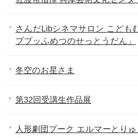
さんだLibシネマサロン こど
ププッふめつのせっとうだん」
冬空のお星さま
第32回受講生作品展
人形劇団プーク エルマーとり