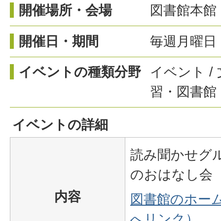
開催場所・会場
図書館本館
開催日・期間
毎週月曜日 
イベントの種類分野
イベント /
習・図書館 
イベントの詳細
読み聞かせグ
のおはなし会
内容
図書館のホー
へリンク）