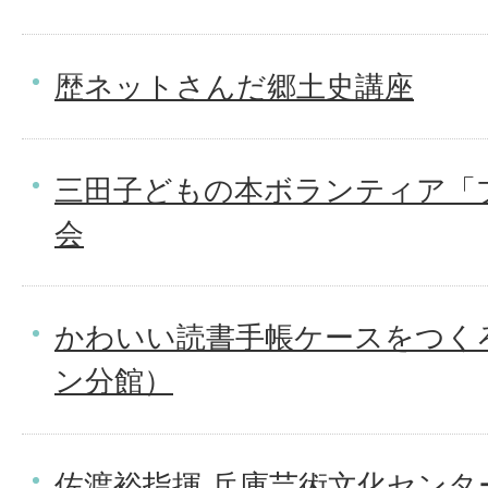
歴ネットさんだ郷土史講座
三田子どもの本ボランティア「
会
かわいい読書手帳ケースをつく
ン分館）
佐渡裕指揮 兵庫芸術文化センタ