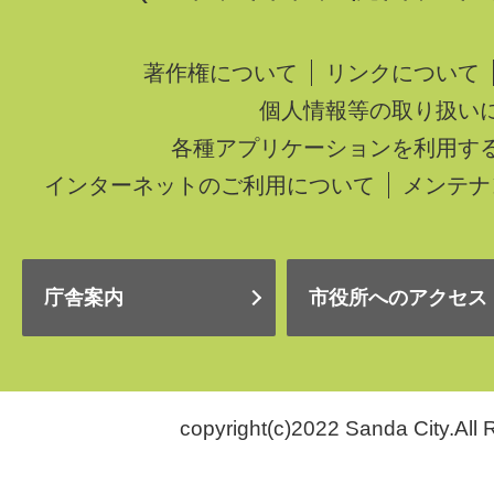
著作権について
リンクについて
個人情報等の取り扱い
各種アプリケーションを利用す
インターネットのご利用について
メンテナ
庁舎案内
市役所へのアクセス
copyright(c)2022 Sanda City.All 