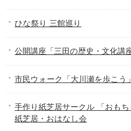
ひな祭り 三館巡り
公開講座「三田の歴史・文化講
市民ウォーク「大川瀬を歩こう
手作り紙芝居サークル 「おもち
紙芝居・おはなし会