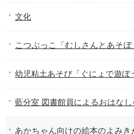
文化
こつぶっこ「むしさんとあそぼ
幼児粘土あそび「ぐにょで遊ぼ
藍分室 図書館員によるおはなし
あかちゃん向けの絵本のよみき