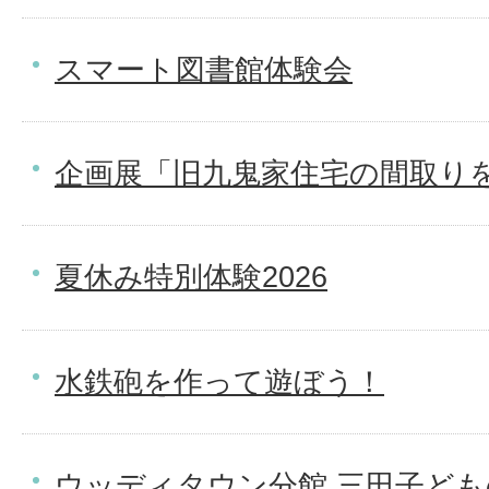
スマート図書館体験会
企画展「旧九鬼家住宅の間取り
夏休み特別体験2026
水鉄砲を作って遊ぼう！
ウッディタウン分館 三田子ど