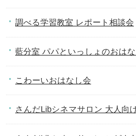
調べる学習教室 レポート相談会
藍分室 パパといっしょのおは
こわーいおはなし会
さんだLibシネマサロン 大人向