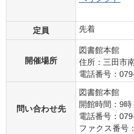
先着
定員
図書館本館
開催場所
住所：三田市南が
電話番号：079-5
図書館本館
開館時間：9時
問い合わせ先
電話番号：079‐5
ファクス番号：07