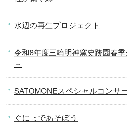
水辺の再生プロジェクト
令和8年度三輪明神窯史跡園春季
～
SATOMONEスペシャルコンサ
ぐにょであそぼう