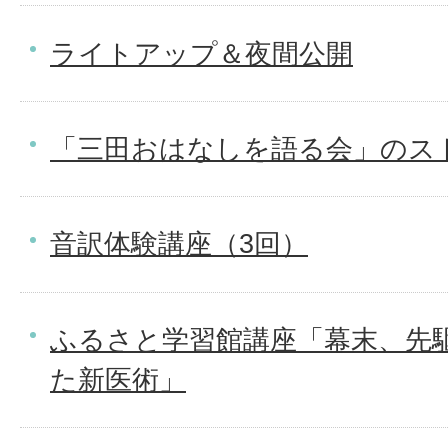
ライトアップ＆夜間公開
「三田おはなしを語る会」のス
音訳体験講座（3回）
ふるさと学習館講座「幕末、先
た新医術」