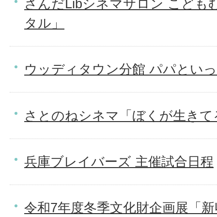
さんだLibシネマサロン こどもむけ
タル」
ウッディタウン分館 パパとい
さとのねシネマ「ぼくが生きて
兵庫ブレイバーズ 主催試合日程
令和7年度冬季文化財企画展「新