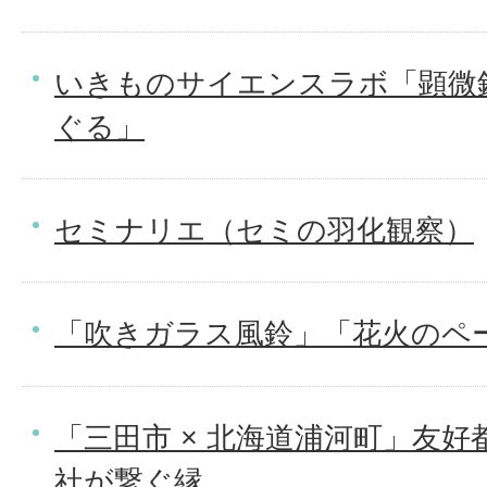
いきものサイエンスラボ「顕微
ぐる」
セミナリエ（セミの羽化観察）
「吹きガラス風鈴」「花火のペ
「三田市 × 北海道浦河町」友好
社が繋ぐ縁