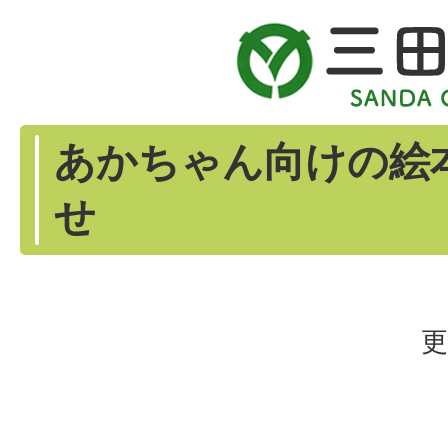
あかちゃん向けの絵
せ
更