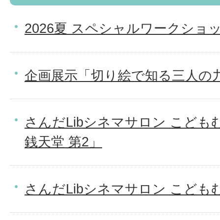
2026夏 スペシャルワークショ
企画展示「切り絵で知る三人の
さんだLibシネマサロン こど
銭天堂 第2」
さんだLibシネマサロン こども