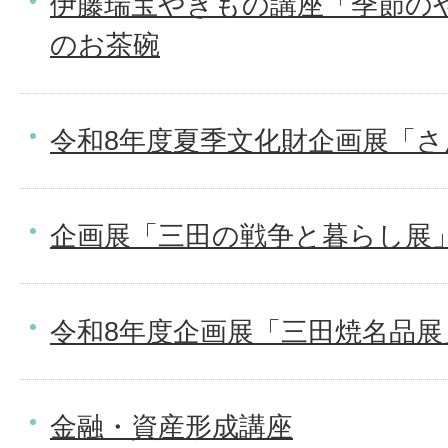
伊藤瑞宝やきもの講座「季節の
のお茶碗
令和8年度夏季文化財企画展「
企画展「三田の戦争と暮らし展
令和8年度企画展「三田焼名品展
金融・資産形成講座