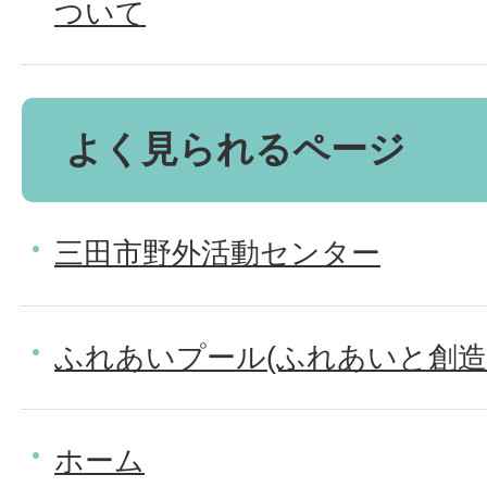
ついて
よく見られるページ
三田市野外活動センター
ふれあいプール(ふれあいと創造
ホーム