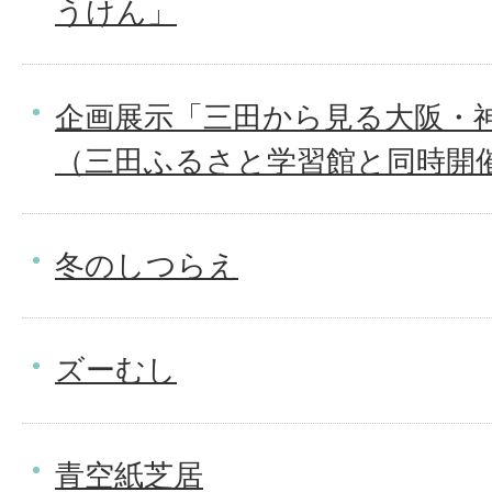
うけん」
企画展示「三田から見る大阪・神
（三田ふるさと学習館と同時開
冬のしつらえ
ズーむし
青空紙芝居