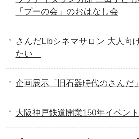
「プーの会」のおはなし会
さんだLibシネマサロン 大人向
たい」
企画展示「旧石器時代のさんだ
大阪神戸鉄道開業150年イベン