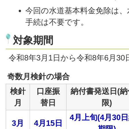
今回の水道基本料金免除は、
手続は不要です。
対象期間
令和8年3月1日から令和8年6月3
奇数月検針の場合
検針
口座振
納付書発送日(納
月
替日
限)
4月上旬(4月30
3月
4月15日
期限)