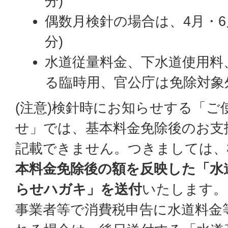
分)
偶数月検針の場合は、4月・6
分)
水道従量料金、下水道使用料
る臨時用、官公庁は免除対象
(注意)検針時にお知らせする「ご
せ」では、基本料金免除後のお支
記載できません。つきましては、
本料金免除後の額を反映した「水
らせハガキ」を送付
いたします。
事業者等で消費税申告に水道料金