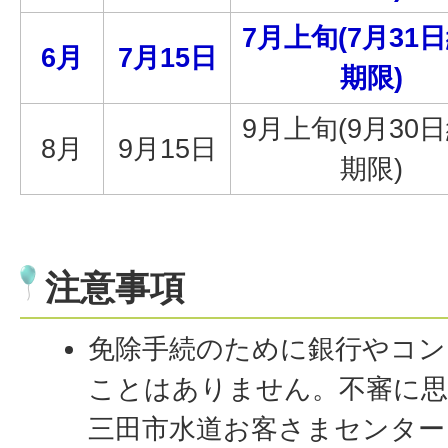
7月上旬(7月31
6月
7月15日
期限)
9月上旬(9月30
8月
9月15日
期限)
注意事項
免除手続のために銀行やコン
ことはありません。不審に思
三田市水道お客さまセンター