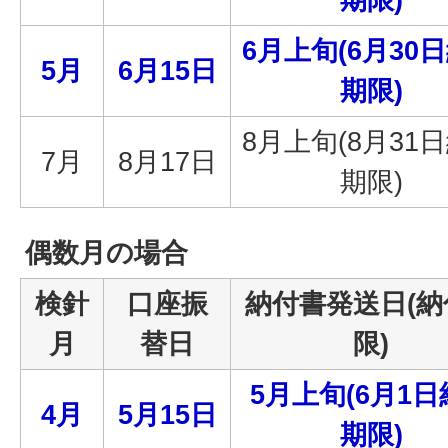
6月上旬(6月30
5月
6月15日
期限)
8月上旬(8月31
7月
8月17日
期限)
偶数月の場合
検針
口座振
納付書発送日(納
月
替日
限)
5月上旬(6月1
4月
5月15日
期限)