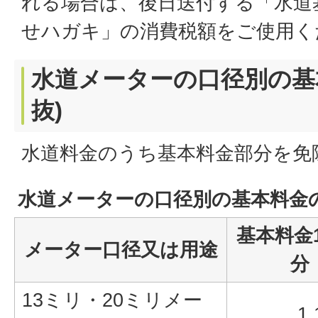
れる場合は、後日送付する「水道
せハガキ」の消費税額をご使用く
水道メーターの口径別の基
抜)
水道料金のうち基本料金部分を免
水道メーターの口径別の基本料金の
基本料金
メーター口径又は用途
分
13ミリ・20ミリメー
1