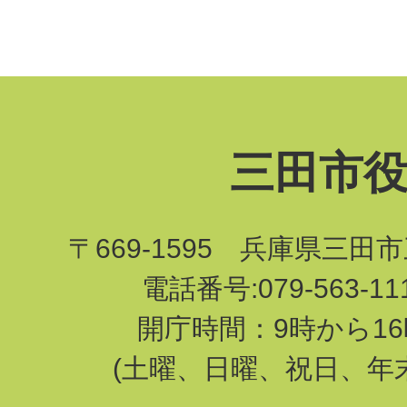
三田市
〒669-1595 兵庫県三田
電話番号:079-563-1
開庁時間：9時から16
(土曜、日曜、祝日、年