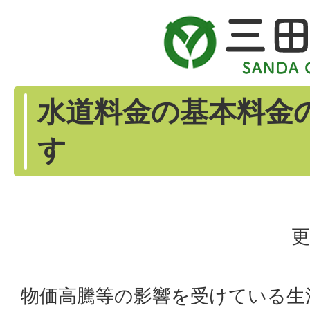
水道料金の基本料金
す
更
物価高騰等の影響を受けている生